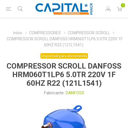
0
Início
COMPRESSORES
COMPRESSOR SCROLL
COMPRESSOR SCROLL DANFOSS HRM060T1LP6 5.0TR 220V 1F
60HZ R22 (121L1541)
Disponível para encomenda
COMPRESSOR SCROLL DANFOSS
HRM060T1LP6 5.0TR 220V 1F
60HZ R22 (121L1541)
Fabricante:
DANFOSS