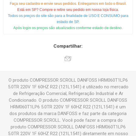
Faça seu cadastro e envie seus pedidos. Entregamos em todo o Brasil.
Está em SP? Compre e retire seu pedido em nossa loja física.
Todos os preços do site são para a finalidade de USO E CONSUMO para
estado de SP.
Após login os preços são atualizados conforme estado de destino.
Compartilhar:
O produto COMPRESSOR SCROLL DANFOSS HRM060T1LP6
5.0TR 220V 1F 60HZ R22 (121L1541) é utilizado no mercado
de Refrigeração Comercial, Refrigeração Industrial e Ar
Condicionado. O produto COMPRESSOR SCROLL DANFOSS
HRM060T1LP6 5.0TR 220V 1F 60HZ R22 (121L1541) é um
dos produtos da marca DANFOSS e faz parte da categoria
COMPRESSOR SCROLL. Você pode fazer a compra do
produto COMPRESSOR SCROLL DANFOSS HRM060T1LP6
5.0TR 220V 1F 60HZ R22 (121L1541) diretamente em nosso