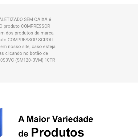
ALETIZADO SEM CAIXA é
do. O produto COMPRESSOR
m dos produtos da marca
roduto COMPRESSOR SCROLL
 nosso site, caso esteja
as clicando no botão de
120S3VC (SM120-3VM) 10TR