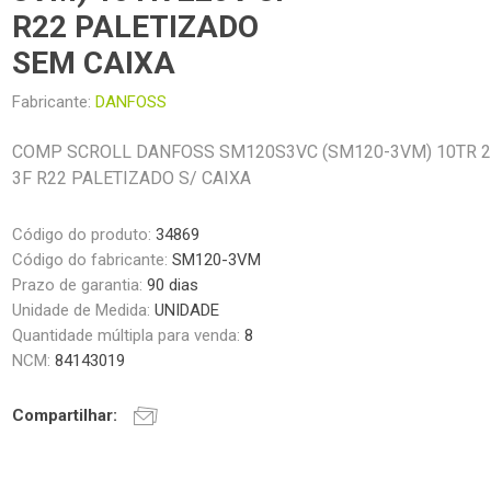
R22 PALETIZADO
SEM CAIXA
Fabricante:
DANFOSS
COMP SCROLL DANFOSS SM120S3VC (SM120-3VM) 10TR 
3F R22 PALETIZADO S/ CAIXA
Código do produto:
34869
Código do fabricante:
SM120-3VM
Prazo de garantia:
90 dias
Unidade de Medida:
UNIDADE
Quantidade múltipla para venda:
8
NCM:
84143019
Compartilhar: