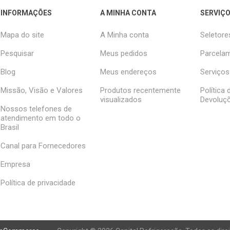
INFORMAÇÕES
A MINHA CONTA
SERVIÇO
Mapa do site
A Minha conta
Seletore
Pesquisar
Meus pedidos
Parcelam
Blog
Meus endereços
Serviços
Missão, Visão e Valores
Produtos recentemente
Política
visualizados
Devoluç
Nossos telefones de
atendimento em todo o
Brasil
Canal para Fornecedores
Empresa
Política de privacidade