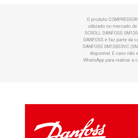
O produto COMPRESSOR
utilizado no mercado de
SCROLL DANFOSS SM120S3
DANFOSS e faz parte da 
DANFOSS SM120S3VC (SM12
disponível. E caso não
WhatsApp para realizar 