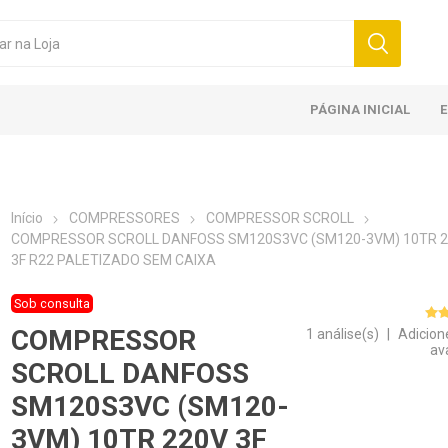
PÁGINA INICIAL
Início
COMPRESSORES
COMPRESSOR SCROLL
COMPRESSOR SCROLL DANFOSS SM120S3VC (SM120-3VM) 10TR 
3F R22 PALETIZADO SEM CAIXA
Sob consulta
COMPRESSOR
1 análise(s)
|
Adicion
av
SCROLL DANFOSS
SM120S3VC (SM120-
3VM) 10TR 220V 3F