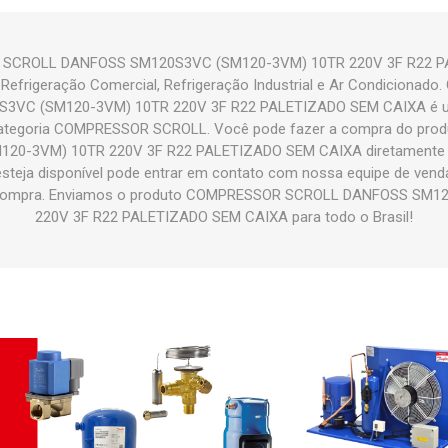
 SCROLL DANFOSS SM120S3VC (SM120-3VM) 10TR 220V 3F R22 P
 Refrigeração Comercial, Refrigeração Industrial e Ar Condiciona
VC (SM120-3VM) 10TR 220V 3F R22 PALETIZADO SEM CAIXA é u
categoria COMPRESSOR SCROLL. Você pode fazer a compra do p
0-3VM) 10TR 220V 3F R22 PALETIZADO SEM CAIXA diretamente em
 esteja disponível pode entrar em contato com nossa equipe de vend
a compra. Enviamos o produto COMPRESSOR SCROLL DANFOSS SM
220V 3F R22 PALETIZADO SEM CAIXA para todo o Brasil!