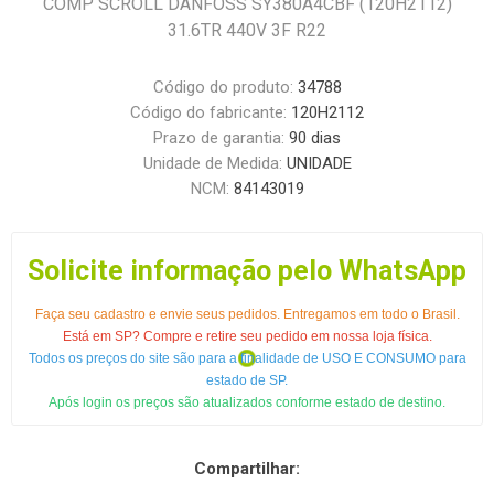
COMP SCROLL DANFOSS SY380A4CBF (120H2112)
31.6TR 440V 3F R22
Código do produto:
34788
Código do fabricante:
120H2112
Prazo de garantia:
90 dias
Unidade de Medida:
UNIDADE
NCM:
84143019
Solicite informação pelo WhatsApp
Faça seu cadastro e envie seus pedidos. Entregamos em todo o Brasil.
Está em SP? Compre e retire seu pedido em nossa loja física.
Todos os preços do site são para a finalidade de USO E CONSUMO para
estado de SP.
Após login os preços são atualizados conforme estado de destino.
Compartilhar: