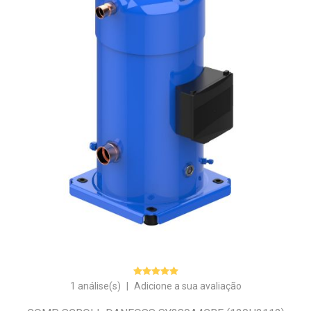
1 análise(s)
|
Adicione a sua avaliação