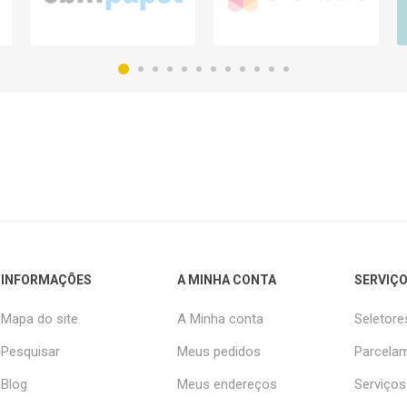
INFORMAÇÕES
A MINHA CONTA
SERVIÇO
Mapa do site
A Minha conta
Seletore
Pesquisar
Meus pedidos
Parcelam
Blog
Meus endereços
Serviços