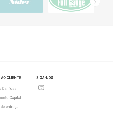
 AO CLIENTE
SIGA-NOS
s Danfoss
ento Capital
 de entrega