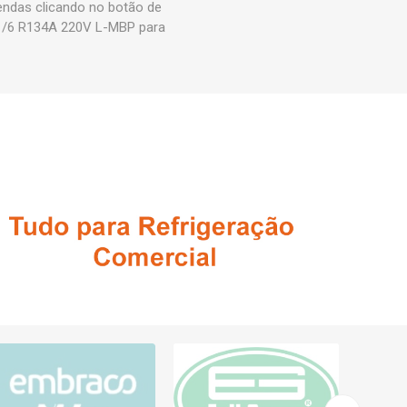
vendas clicando no botão de
1/6 R134A 220V L-MBP para