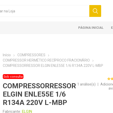
PÁGINA INICIAL
Início
COMPRESSORES
COMPRESSOR HERMÉTICO RECÍPROCO FRACIONÁRIO
COMPRESSORRESSOR ELGIN ENLE55E 1/6 R134A 220V L-MBP
Sob consulta
COMPRESSORRESSOR
1 análise(s)
|
Adicion
av
ELGIN ENLE55E 1/6
R134A 220V L-MBP
Fabricante:
ELGIN