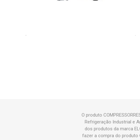
O produto COMPRESSORRESSO
Refrigeração Industrial 
dos produtos da marca E
fazer a compra do produt