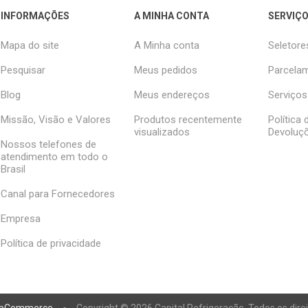
INFORMAÇÕES
A MINHA CONTA
SERVIÇO
Mapa do site
A Minha conta
Seletore
Pesquisar
Meus pedidos
Parcelam
Blog
Meus endereços
Serviços
Missão, Visão e Valores
Produtos recentemente
Política
visualizados
Devoluç
Nossos telefones de
atendimento em todo o
Brasil
Canal para Fornecedores
Empresa
Política de privacidade