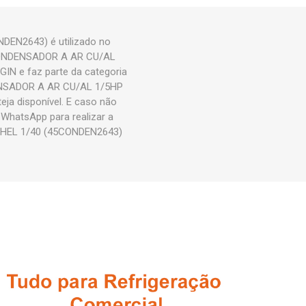
EN2643) é utilizado no
o CONDENSADOR A AR CU/AL
N e faz parte da categoria
NSADOR A AR CU/AL 1/5HP
a disponível. E caso não
 WhatsApp para realizar a
 HEL 1/40 (45CONDEN2643)