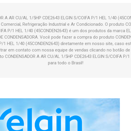
 A AR CU/AL 1/5HP CDE2643 ELGIN S/COIFA P/1 HEL 1/40 (45COND
 Comercial, Refrigeração Industrial e Ar Condicionado. O produt
FA P/1 HEL 1/40 (45CONDEN2643) é um dos produtos da marca ELGI
 CONDENSADORA. Você pode fazer a compra do produto CONDE
/1 HEL 1/40 (45CONDEN2643) diretamente em nosso site, caso estej
ntrar em contato com nossa equipe de vendas clicando no botão de
uto CONDENSADOR A AR CU/AL 1/5HP CDE2643 ELGIN S/COIFA P/1
para todo o Brasil!