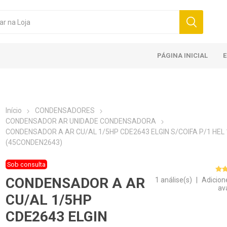
PÁGINA INICIAL
Início
CONDENSADORES
CONDENSADOR AR UNIDADE CONDENSADORA
CONDENSADOR A AR CU/AL 1/5HP CDE2643 ELGIN S/COIFA P/1 HEL 
(45CONDEN2643)
Sob consulta
CONDENSADOR A AR
1 análise(s)
|
Adicion
av
CU/AL 1/5HP
CDE2643 ELGIN