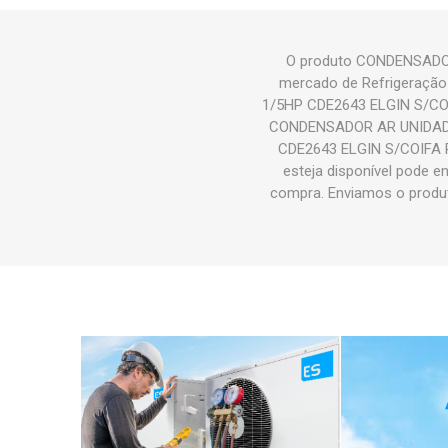
O produto CONDENSADOR
mercado de Refrigeração
1/5HP CDE2643 ELGIN S/COI
CONDENSADOR AR UNIDADE
CDE2643 ELGIN S/COIFA P
esteja disponível pode e
compra. Enviamos o prod