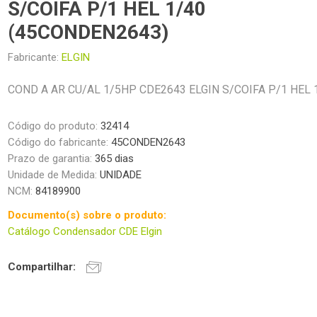
S/COIFA P/1 HEL 1/40
(45CONDEN2643)
Fabricante:
ELGIN
COND A AR CU/AL 1/5HP CDE2643 ELGIN S/COIFA P/1 HEL 
Código do produto:
32414
Código do fabricante:
45CONDEN2643
Prazo de garantia:
365 dias
Unidade de Medida:
UNIDADE
NCM:
84189900
Documento(s) sobre o produto:
Catálogo Condensador CDE Elgin
Compartilhar: