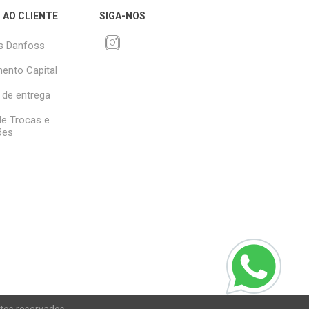
 AO CLIENTE
SIGA-NOS
s Danfoss
ento Capital
 de entrega
 de Trocas e
ões