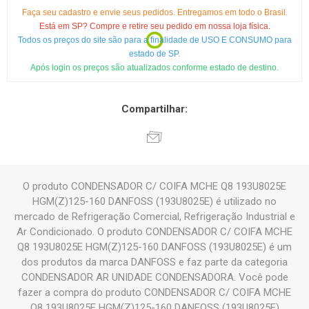
Faça seu cadastro e envie seus pedidos. Entregamos em todo o Brasil.
Está em SP? Compre e retire seu pedido em nossa loja física.
Todos os preços do site são para a finalidade de USO E CONSUMO para
estado de SP.
Após login os preços são atualizados conforme estado de destino.
Compartilhar:
O produto CONDENSADOR C/ COIFA MCHE Q8 193U8025E
HGM(Z)125-160 DANFOSS (193U8025E) é utilizado no
mercado de Refrigeração Comercial, Refrigeração Industrial e
Ar Condicionado. O produto CONDENSADOR C/ COIFA MCHE
Q8 193U8025E HGM(Z)125-160 DANFOSS (193U8025E) é um
dos produtos da marca DANFOSS e faz parte da categoria
CONDENSADOR AR UNIDADE CONDENSADORA. Você pode
fazer a compra do produto CONDENSADOR C/ COIFA MCHE
Q8 193U8025E HGM(Z)125-160 DANFOSS (193U8025E)