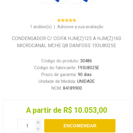
1 análise(s)
|
Adicione a sua avaliação
CONDENSADOR C/ COIFA HJM(Z)125 A HJM(Z)160
MICROCANAL MCHE Q8 DANFOSS 193U8025E
Código do produto:
30486
Código do fabricante:
193U8025E
Prazo de garantia:
90 dias
Unidade de Medida:
UNIDADE
NCM:
84189900
A partir de R$ 10.053,00
i
ENCOMENDAR
h