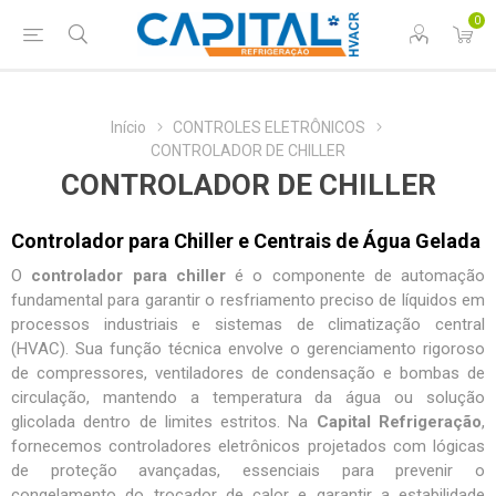
0
Início
CONTROLES ELETRÔNICOS
CONTROLADOR DE CHILLER
CONTROLADOR DE CHILLER
Controlador para Chiller e Centrais de Água Gelada
O
controlador para chiller
é o componente de automação
fundamental para garantir o resfriamento preciso de líquidos em
processos industriais e sistemas de climatização central
(HVAC). Sua função técnica envolve o gerenciamento rigoroso
de compressores, ventiladores de condensação e bombas de
circulação, mantendo a temperatura da água ou solução
glicolada dentro de limites estritos. Na
Capital Refrigeração
,
fornecemos
controladores eletrônicos
projetados com lógicas
de proteção avançadas, essenciais para prevenir o
congelamento do trocador de calor e garantir a estabilidade