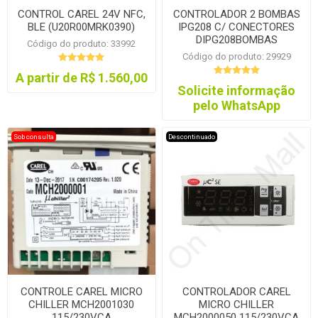
CONTROL CAREL 24V NFC,
CONTROLADOR 2 BOMBAS
BLE (U20R00MRK0390)
IPG208 C/ CONECTORES
DIPG208BOMBAS
Código do produto: 33992
Código do produto: 29929
A partir de R$ 1.560,00
Solicite informação
pelo WhatsApp
Sob consulta
Descontinuado
CONTROLE CAREL MICRO
CONTROLADOR CAREL
CHILLER MCH2001030
MICRO CHILLER
115/230VCA
MCH2000050 115/230VCA