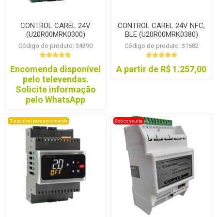
CONTROL CAREL 24V
CONTROL CAREL 24V NFC,
(U20R00MRK0300)
BLE (U20R00MRK0380)
Código do produto: 34390
Código do produto: 31682
Encomenda disponível
A partir de R$ 1.257,00
pelo televendas.
Solicite informação
pelo WhatsApp
Disponível para encomenda
Sob consulta