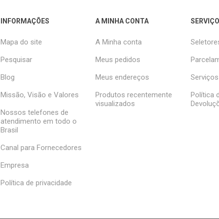
INFORMAÇÕES
A MINHA CONTA
SERVIÇO
Mapa do site
A Minha conta
Seletore
Pesquisar
Meus pedidos
Parcelam
Blog
Meus endereços
Serviços
Missão, Visão e Valores
Produtos recentemente
Política
visualizados
Devoluç
Nossos telefones de
atendimento em todo o
Brasil
Canal para Fornecedores
Empresa
Política de privacidade