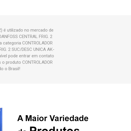
é utilizado no mercado de
R DANFOSS CENTRAL FRIG. 2
da categoria CONTROLADOR
RIG. 2 SUC/DESC UNICA AK-
nível pode entrar em contato
mos o produto CONTROLADOR
 o Brasil!