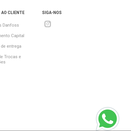
 AO CLIENTE
SIGA-NOS
s Danfoss
ento Capital
 de entrega
 de Trocas e
ões