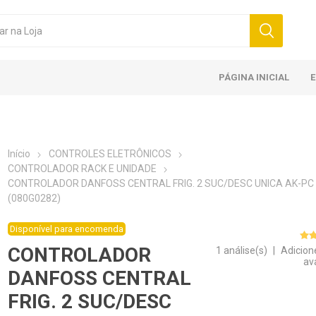
PÁGINA INICIAL
Início
CONTROLES ELETRÔNICOS
CONTROLADOR RACK E UNIDADE
CONTROLADOR DANFOSS CENTRAL FRIG. 2 SUC/DESC UNICA AK-PC
(080G0282)
Disponível para encomenda
CONTROLADOR
1 análise(s)
|
Adicion
av
DANFOSS CENTRAL
FRIG. 2 SUC/DESC