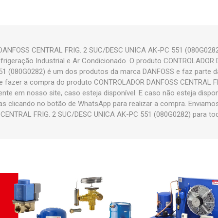
NFOSS CENTRAL FRIG. 2 SUC/DESC UNICA AK-PC 551 (080G0282) 
Refrigeração Industrial e Ar Condicionado. O produto CONTROLADO
1 (080G0282) é um dos produtos da marca DANFOSS e faz parte 
e fazer a compra do produto CONTROLADOR DANFOSS CENTRAL F
te em nosso site, caso esteja disponível. E caso não esteja dispo
as clicando no botão de WhatsApp para realizar a compra. Envia
ENTRAL FRIG. 2 SUC/DESC UNICA AK-PC 551 (080G0282) para todo