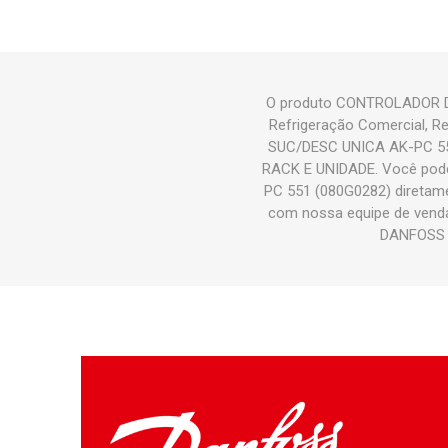
O produto CONTROLADOR DA
Refrigeração Comercial, 
SUC/DESC UNICA AK-PC 55
RACK E UNIDADE. Você pod
PC 551 (080G0282) diretamen
com nossa equipe de vend
DANFOSS C