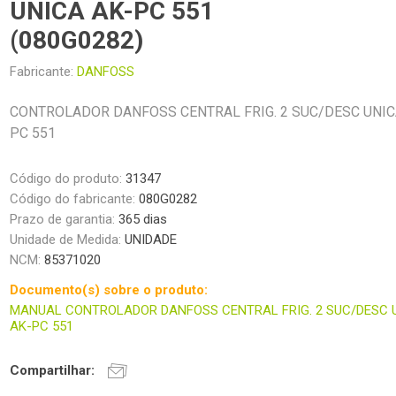
UNICA AK-PC 551
(080G0282)
Fabricante:
DANFOSS
CONTROLADOR DANFOSS CENTRAL FRIG. 2 SUC/DESC UNIC
PC 551
Código do produto:
31347
Código do fabricante:
080G0282
Prazo de garantia:
365 dias
Unidade de Medida:
UNIDADE
NCM:
85371020
Documento(s) sobre o produto:
MANUAL CONTROLADOR DANFOSS CENTRAL FRIG. 2 SUC/DESC 
AK-PC 551
Compartilhar: