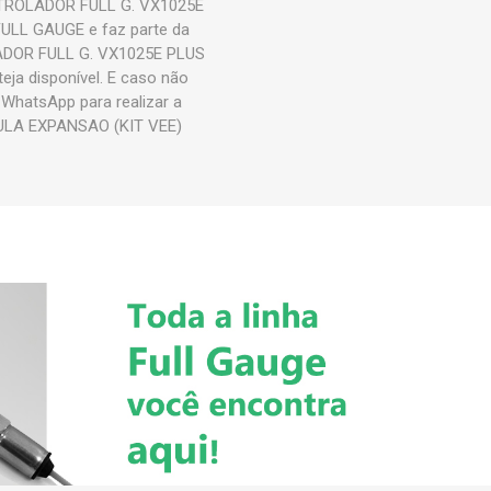
CONTROLADOR FULL G. VX1025E
ULL GAUGE e faz parte da
ADOR FULL G. VX1025E PLUS
ja disponível. E caso não
 WhatsApp para realizar a
ULA EXPANSAO (KIT VEE)