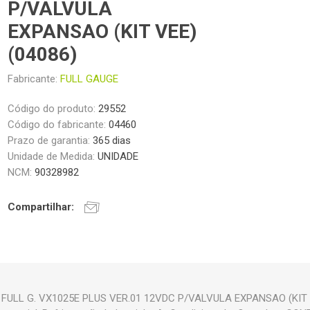
P/VALVULA
EXPANSAO (KIT VEE)
(04086)
Fabricante:
FULL GAUGE
Código do produto:
29552
Código do fabricante:
04460
Prazo de garantia:
365 dias
Unidade de Medida:
UNIDADE
NCM:
90328982
Compartilhar:
ULL G. VX1025E PLUS VER.01 12VDC P/VALVULA EXPANSAO (KIT VEE