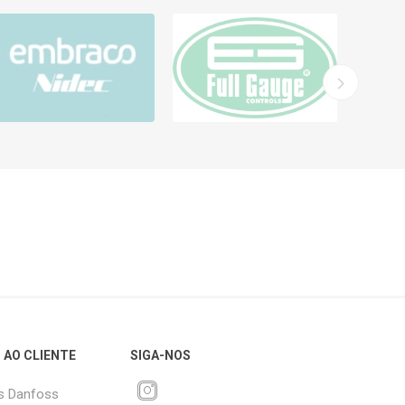
 AO CLIENTE
SIGA-NOS
s Danfoss