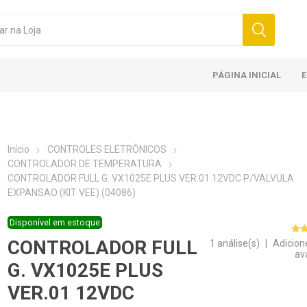
PÁGINA INICIAL
Início
CONTROLES ELETRÔNICOS
CONTROLADOR DE TEMPERATURA
CONTROLADOR FULL G. VX1025E PLUS VER.01 12VDC P/VALVULA
EXPANSAO (KIT VEE) (04086)
Disponível em estoque
CONTROLADOR FULL
1 análise(s)
|
Adicion
av
G. VX1025E PLUS
VER.01 12VDC