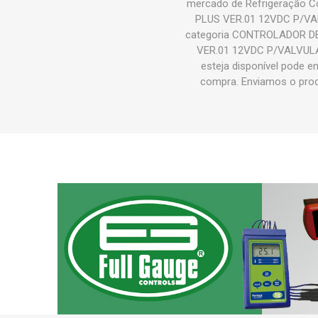
mercado de Refrigeração Co
PLUS VER.01 12VDC P/VAL
categoria CONTROLADOR DE
VER.01 12VDC P/VALVULA E
esteja disponível pode e
compra. Enviamos o pr