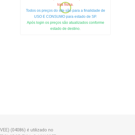
loja física.
Todos os preços do site são para a finalidade de
USO E CONSUMO para estado de SP.
Após login os preços são atualizados conforme
estado de destino.
) (04086) é utilizado no