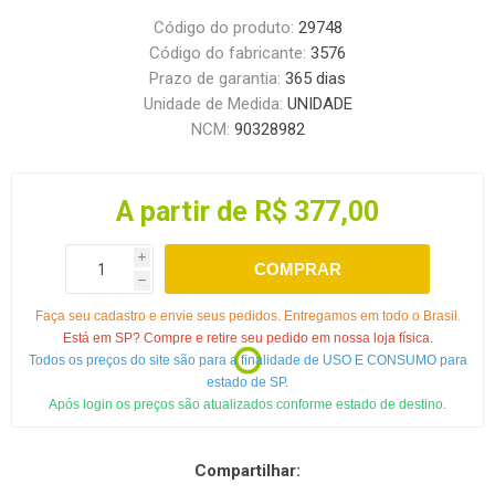
Código do produto:
29748
Código do fabricante:
3576
Prazo de garantia:
365 dias
Unidade de Medida:
UNIDADE
NCM:
90328982
A partir de R$ 377,00
i
COMPRAR
h
Faça seu cadastro e envie seus pedidos. Entregamos em todo o Brasil.
Está em SP? Compre e retire seu pedido em nossa loja física.
Todos os preços do site são para a finalidade de USO E CONSUMO para
estado de SP.
Após login os preços são atualizados conforme estado de destino.
Compartilhar: