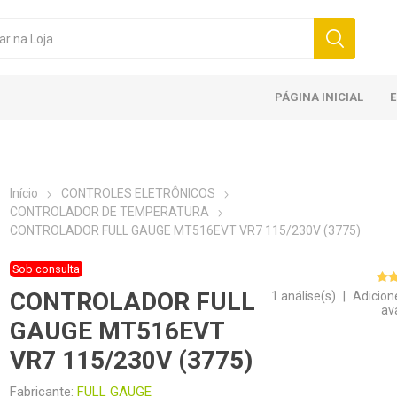
PÁGINA INICIAL
Início
CONTROLES ELETRÔNICOS
CONTROLADOR DE TEMPERATURA
CONTROLADOR FULL GAUGE MT516EVT VR7 115/230V (3775)
Sob consulta
CONTROLADOR FULL
1 análise(s)
|
Adicion
av
GAUGE MT516EVT
VR7 115/230V (3775)
Fabricante:
FULL GAUGE