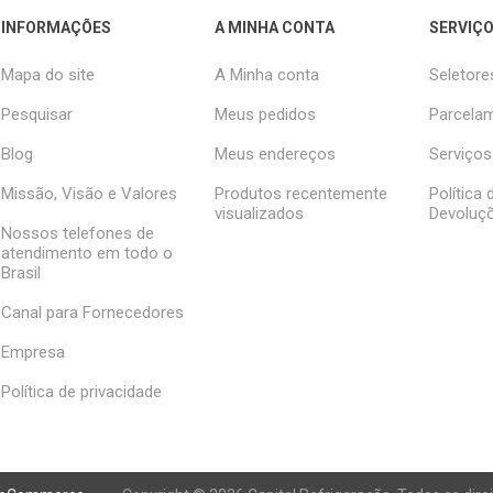
INFORMAÇÕES
A MINHA CONTA
SERVIÇO
Mapa do site
A Minha conta
Seletore
Pesquisar
Meus pedidos
Parcelam
Blog
Meus endereços
Serviços
Missão, Visão e Valores
Produtos recentemente
Política
visualizados
Devoluç
Nossos telefones de
atendimento em todo o
Brasil
Canal para Fornecedores
Empresa
Política de privacidade