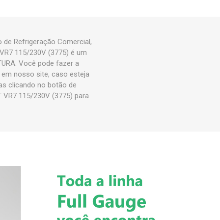
de Refrigeração Comercial,
 VR7 115/230V (3775) é um
URA. Você pode fazer a
m nosso site, caso esteja
as clicando no botão de
 VR7 115/230V (3775) para