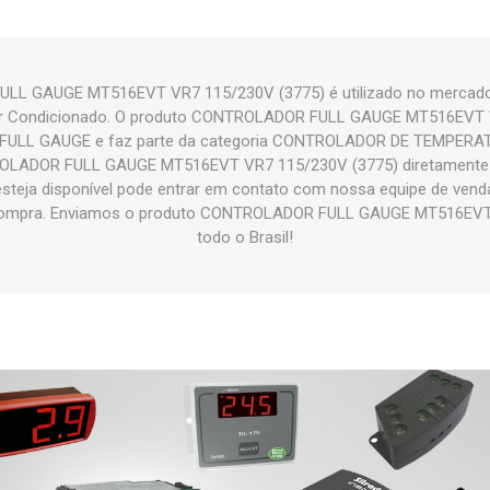
L GAUGE MT516EVT VR7 115/230V (3775) é utilizado no mercado 
e Ar Condicionado. O produto CONTROLADOR FULL GAUGE MT516EVT
 FULL GAUGE e faz parte da categoria CONTROLADOR DE TEMPERAT
LADOR FULL GAUGE MT516EVT VR7 115/230V (3775) diretamente e
 esteja disponível pode entrar em contato com nossa equipe de vend
 compra. Enviamos o produto CONTROLADOR FULL GAUGE MT516EVT
todo o Brasil!