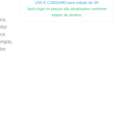
USO E CONSUMO para estado de SP.
Após login os preços são atualizados conforme
estado de destino.
co,
itor
eis
emplo,
bém