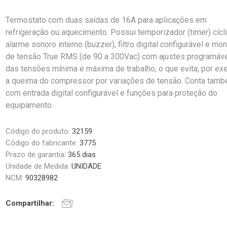
Termostato com duas saídas de 16A para aplicações em
refrigeração ou aquecimento. Possui temporizador (timer) cícli
alarme sonoro interno (buzzer), filtro digital configurável e mon
de tensão True RMS (de 90 a 300Vac) com ajustes programáv
das tensões mínima e máxima de trabalho, o que evita, por ex
a queima do compressor por variações de tensão. Conta tam
com entrada digital configurável e funções para proteção do
equipamento.
Código do produto:
32159
Código do fabricante:
3775
Prazo de garantia:
365 dias
Unidade de Medida:
UNIDADE
NCM:
90328982
Compartilhar: