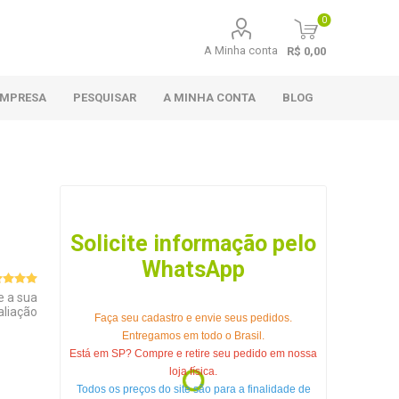
0
A Minha conta
R$ 0,00
EMPRESA
PESQUISAR
A MINHA CONTA
BLOG
Solicite informação pelo
WhatsApp
e a sua
aliação
Faça seu cadastro e envie seus pedidos.
Entregamos em todo o Brasil.
Está em SP? Compre e retire seu pedido em nossa
loja física.
Todos os preços do site são para a finalidade de