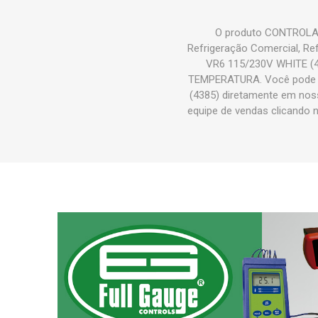
O produto CONTROLAD
Refrigeração Comercial, R
VR6 115/230V WHITE (4
TEMPERATURA. Você pode 
(4385) diretamente em noss
equipe de vendas clicando