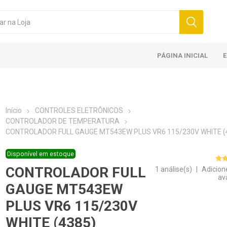
PÁGINA INICIAL
Início
CONTROLES ELETRÔNICOS
CONTROLADOR DE TEMPERATURA
CONTROLADOR FULL GAUGE MT543EW PLUS VR6 115/230V WHITE (
Disponível em estoque
CONTROLADOR FULL
1 análise(s)
|
Adicion
av
GAUGE MT543EW
PLUS VR6 115/230V
WHITE (4385)