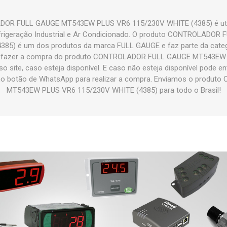
OR FULL GAUGE MT543EW PLUS VR6 115/230V WHITE (4385) é uti
efrigeração Industrial e Ar Condicionado. O produto CONTROLAD
385) é um dos produtos da marca FULL GAUGE e faz parte da ca
fazer a compra do produto CONTROLADOR FULL GAUGE MT543EW
o site, caso esteja disponível. E caso não esteja disponível pode 
 no botão de WhatsApp para realizar a compra. Enviamos o prod
MT543EW PLUS VR6 115/230V WHITE (4385) para todo o Brasil!