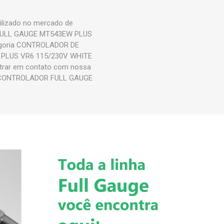
lizado no mercado de
OR FULL GAUGE MT543EW PLUS
tegoria CONTROLADOR DE
 PLUS VR6 115/230V WHITE
entrar em contato com nossa
uto CONTROLADOR FULL GAUGE