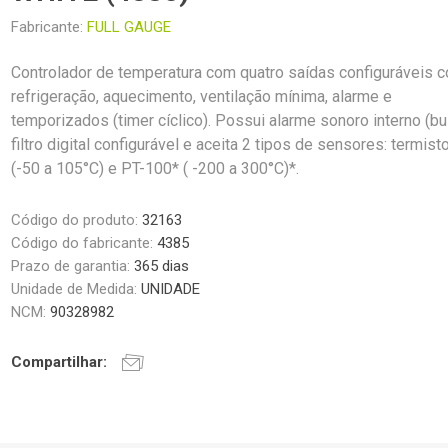
Fabricante:
FULL GAUGE
Controlador de temperatura com quatro saídas configuráveis 
refrigeração, aquecimento, ventilação mínima, alarme e
temporizados (timer cíclico). Possui alarme sonoro interno (bu
filtro digital configurável e aceita 2 tipos de sensores: termis
(-50 a 105°C) e PT-100* ( -200 a 300°C)*.
Código do produto:
32163
Código do fabricante:
4385
Prazo de garantia:
365 dias
Unidade de Medida:
UNIDADE
NCM:
90328982
Compartilhar: