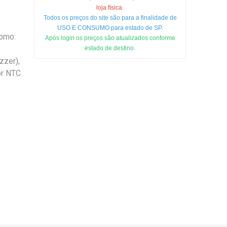
loja física.
Todos os preços do site são para a finalidade de
USO E CONSUMO para estado de SP.
como:
Após login os preços são atualizados conforme
estado de destino.
zzer),
tor NTC