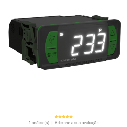
1 análise(s)
|
Adicione a sua avaliação