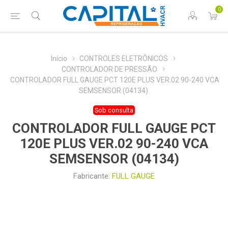
0
Início
CONTROLES ELETRÔNICOS
CONTROLADOR DE PRESSÃO
CONTROLADOR FULL GAUGE PCT 120E PLUS VER.02 90-240 VCA
SEMSENSOR (04134)
Sob consulta
CONTROLADOR FULL GAUGE PCT
120E PLUS VER.02 90-240 VCA
SEMSENSOR (04134)
Fabricante:
FULL GAUGE