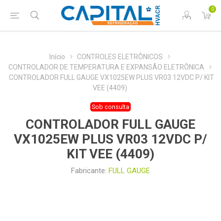
0
Início
CONTROLES ELETRÔNICOS
CONTROLADOR DE TEMPERATURA E EXPANSÃO ELETRÔNICA
CONTROLADOR FULL GAUGE VX1025EW PLUS VR03 12VDC P/ KIT
VEE (4409)
Sob consulta
CONTROLADOR FULL GAUGE
VX1025EW PLUS VR03 12VDC P/
KIT VEE (4409)
Fabricante:
FULL GAUGE