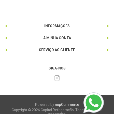
INFORMAÇÕES
A MINHA CONTA
SERVIÇO AO CLIENTE
SIGA-NOS
Powered by
nopCommerce
Copyright © 2026 Capital Refrigeração. Todos os direitos