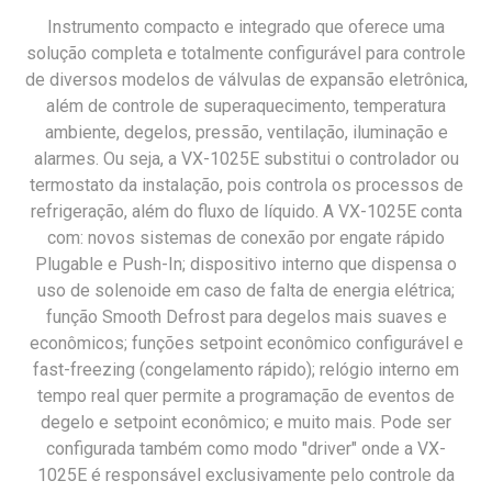
Instrumento compacto e integrado que oferece uma
solução completa e totalmente configurável para controle
de diversos modelos de válvulas de expansão eletrônica,
além de controle de superaquecimento, temperatura
ambiente, degelos, pressão, ventilação, iluminação e
alarmes. Ou seja, a VX-1025E substitui o controlador ou
termostato da instalação, pois controla os processos de
refrigeração, além do fluxo de líquido. A VX-1025E conta
com: novos sistemas de conexão por engate rápido
Plugable e Push-In; dispositivo interno que dispensa o
uso de solenoide em caso de falta de energia elétrica;
função Smooth Defrost para degelos mais suaves e
econômicos; funções setpoint econômico configurável e
fast-freezing (congelamento rápido); relógio interno em
tempo real quer permite a programação de eventos de
degelo e setpoint econômico; e muito mais. Pode ser
configurada também como modo "driver" onde a VX-
1025E é responsável exclusivamente pelo controle da