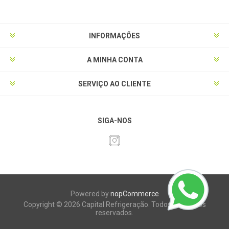
INFORMAÇÕES
A MINHA CONTA
SERVIÇO AO CLIENTE
SIGA-NOS
Powered by
nopCommerce
Copyright © 2026 Capital Refrigeração. Todos os direitos
reservados.