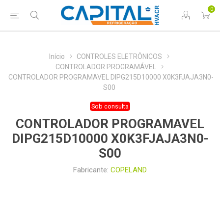
0
Início
CONTROLES ELETRÔNICOS
CONTROLADOR PROGRAMÁVEL
CONTROLADOR PROGRAMAVEL DIPG215D10000 X0K3FJAJA3N0-
S00
Sob consulta
CONTROLADOR PROGRAMAVEL
DIPG215D10000 X0K3FJAJA3N0-
S00
Fabricante:
COPELAND