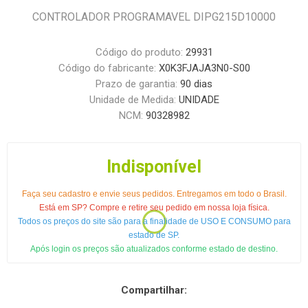
CONTROLADOR PROGRAMAVEL DIPG215D10000
Código do produto:
29931
Código do fabricante:
X0K3FJAJA3N0-S00
Prazo de garantia:
90 dias
Unidade de Medida:
UNIDADE
NCM:
90328982
Indisponível
Faça seu cadastro e envie seus pedidos. Entregamos em todo o Brasil.
Está em SP? Compre e retire seu pedido em nossa loja física.
Todos os preços do site são para a finalidade de USO E CONSUMO para
estado de SP.
Após login os preços são atualizados conforme estado de destino.
Compartilhar: