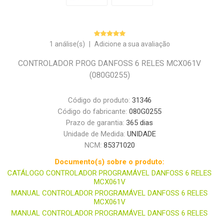
1 análise(s)
|
Adicione a sua avaliação
CONTROLADOR PROG DANFOSS 6 RELES MCX061V
(080G0255)
Código do produto:
31346
Código do fabricante:
080G0255
Prazo de garantia:
365 dias
Unidade de Medida:
UNIDADE
NCM:
85371020
Documento(s) sobre o produto:
CATÁLOGO CONTROLADOR PROGRAMÁVEL DANFOSS 6 RELES
MCX061V
MANUAL CONTROLADOR PROGRAMÁVEL DANFOSS 6 RELES
MCX061V
MANUAL CONTROLADOR PROGRAMÁVEL DANFOSS 6 RELES