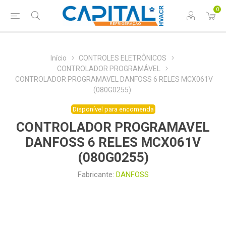
0
Início
CONTROLES ELETRÔNICOS
CONTROLADOR PROGRAMÁVEL
CONTROLADOR PROGRAMAVEL DANFOSS 6 RELES MCX061V
(080G0255)
Disponível para encomenda
CONTROLADOR PROGRAMAVEL
DANFOSS 6 RELES MCX061V
(080G0255)
Fabricante:
DANFOSS