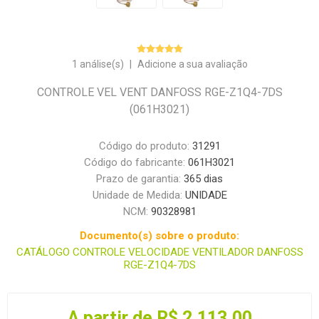
1 análise(s)
|
Adicione a sua avaliação
CONTROLE VEL VENT DANFOSS RGE-Z1Q4-7DS
(061H3021)
Código do produto:
31291
Código do fabricante:
061H3021
Prazo de garantia:
365 dias
Unidade de Medida:
UNIDADE
NCM:
90328981
Documento(s) sobre o produto:
CATÁLOGO CONTROLE VELOCIDADE VENTILADOR DANFOSS
RGE-Z1Q4-7DS
A partir de R$ 2.113,00