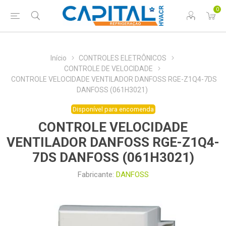
0
Início
CONTROLES ELETRÔNICOS
CONTROLE DE VELOCIDADE
CONTROLE VELOCIDADE VENTILADOR DANFOSS RGE-Z1Q4-7DS
DANFOSS (061H3021)
Disponível para encomenda
CONTROLE VELOCIDADE
VENTILADOR DANFOSS RGE-Z1Q4-
7DS DANFOSS (061H3021)
Fabricante:
DANFOSS