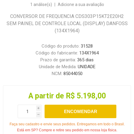
1 análise(s)
|
Adicione a sua avaliação
CONVERSOR DE FREQUENCIA CDS303P15KT2E20H2
SEM PAINEL DE CONTROLE LOCAL (DISPLAY) DANFOSS
(134X1964)
Código do produto:
31528
Código do fabricante:
134X1964
Prazo de garantia:
365 dias
Unidade de Medida:
UNIDADE
NCM:
85044050
A partir de R$ 5.198,00
i
ENCOMENDAR
h
Faça seu cadastro e envie seus pedidos. Entregamos em todo o Brasil.
Está em SP? Compre e retire seu pedido em nossa loja física.