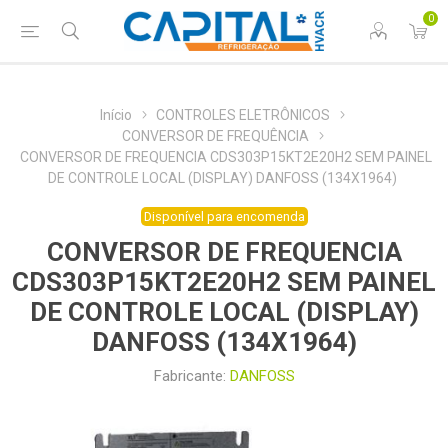
0
Início
CONTROLES ELETRÔNICOS
CONVERSOR DE FREQUÊNCIA
CONVERSOR DE FREQUENCIA CDS303P15KT2E20H2 SEM PAINEL
DE CONTROLE LOCAL (DISPLAY) DANFOSS (134X1964)
Disponível para encomenda
CONVERSOR DE FREQUENCIA
CDS303P15KT2E20H2 SEM PAINEL
DE CONTROLE LOCAL (DISPLAY)
DANFOSS (134X1964)
Fabricante:
DANFOSS