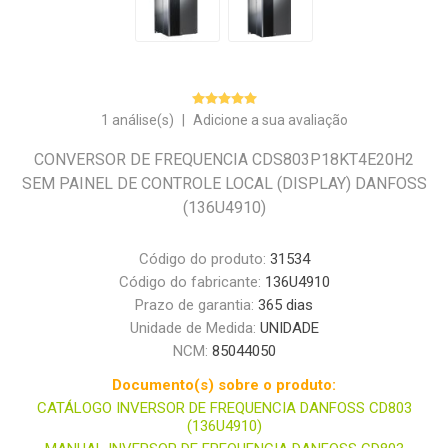
1 análise(s)
|
Adicione a sua avaliação
CONVERSOR DE FREQUENCIA CDS803P18KT4E20H2
SEM PAINEL DE CONTROLE LOCAL (DISPLAY) DANFOSS
(136U4910)
Código do produto:
31534
Código do fabricante:
136U4910
Prazo de garantia:
365 dias
Unidade de Medida:
UNIDADE
NCM:
85044050
Documento(s) sobre o produto:
CATÁLOGO INVERSOR DE FREQUENCIA DANFOSS CD803
(136U4910)