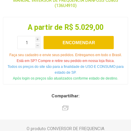
MANUAL INVERSOR DE FREQUENCIA DANFOSS CD803
(136U4910)
A partir de R$ 5.029,00
i
ENCOMENDAR
h
Faça seu cadastro e envie seus pedidos. Entregamos em todo o Brasil.
Está em SP? Compre e retire seu pedido em nossa loja física.
Todos os preços do site são para a finalidade de USO E CONSUMO para
estado de SP.
Após login os preços são atualizados conforme estado de destino.
Compartilhar:
O produto CONVERSOR DE FREQUENCIA