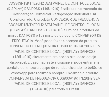
CDS803P18KT4E20H2 SEM PAINEL DE CONTROLE LOCAL
(DISPLAY) DANFOSS (136U4910) é utilizado no mercado de
Refrigeração Comercial, Refrigeração Industrial e Ar
Condicionado. O produto CONVERSOR DE FREQUENCIA
CDS803P18KT4E20H2 SEM PAINEL DE CONTROLE LOCAL
(DISPLAY) DANFOSS (136U4910) é um dos produtos da
marca DANFOSS e faz parte da categoria CONVERSOR DE
FREQUÊNCIA. Você pode fazer a compra do produto
CONVERSOR DE FREQUENCIA CDS803P18KT4E20H2 SEM
PAINEL DE CONTROLE LOCAL (DISPLAY) DANFOSS
(136U4910) diretamente em nosso site, caso esteja
disponível. E caso não esteja disponível pode entrar em
contato com nossa equipe de vendas clicando no botão de
WhatsApp para realizar a compra. Enviamos o produto
CONVERSOR DE FREQUENCIA CDS803P18KT4E20H2 SEM
PAINEL DE CONTROLE LOCAL (DISPLAY) DANFOSS
(136U4910) para todo o Brasil!