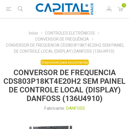
0
Início
CONTROLES ELETRÔNICOS
CONVERSOR DE FREQUÊNCIA
CONVERSOR DE FREQUENCIA CDS803P18KT4E20H2 SEM PAINEL
DE CONTROLE LOCAL (DISPLAY) DANFOSS (136U4910)
Disponível para encomenda
CONVERSOR DE FREQUENCIA
CDS803P18KT4E20H2 SEM PAINEL
DE CONTROLE LOCAL (DISPLAY)
DANFOSS (136U4910)
Fabricante:
DANFOSS