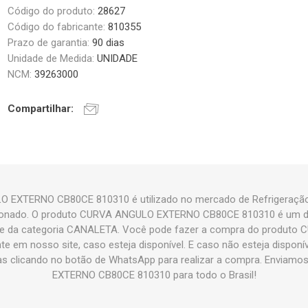
Código do produto:
28627
Código do fabricante:
810355
Prazo de garantia:
90 dias
Unidade de Medida:
UNIDADE
NCM:
39263000
Compartilhar:
 EXTERNO CB80CE 810310 é utilizado no mercado de Refrigeração 
icionado. O produto CURVA ANGULO EXTERNO CB80CE 810310 é um 
e da categoria CANALETA. Você pode fazer a compra do produt
 em nosso site, caso esteja disponível. E caso não esteja disponí
s clicando no botão de WhatsApp para realizar a compra. Envia
EXTERNO CB80CE 810310 para todo o Brasil!