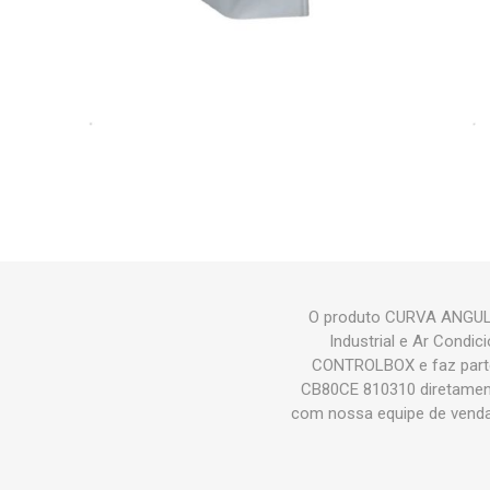
O produto CURVA ANGULO
Industrial e Ar Cond
CONTROLBOX e faz part
CB80CE 810310 diretamente
com nossa equipe de venda