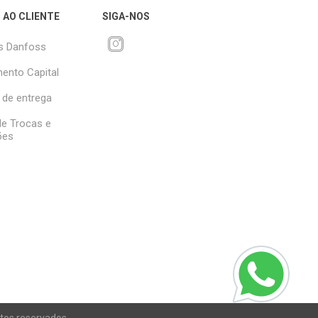
 AO CLIENTE
SIGA-NOS
s Danfoss
ento Capital
 de entrega
 de Trocas e
ões