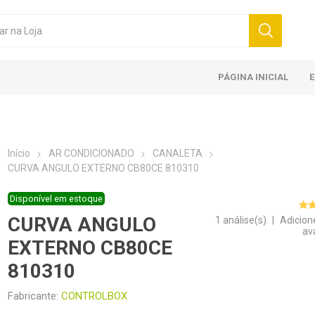
PÁGINA INICIAL
Início
AR CONDICIONADO
CANALETA
CURVA ANGULO EXTERNO CB80CE 810310
Disponível em estoque
CURVA ANGULO
1 análise(s)
|
Adicion
av
EXTERNO CB80CE
810310
Fabricante:
CONTROLBOX