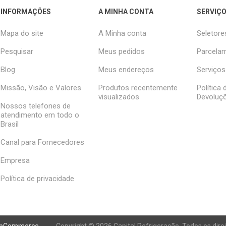
INFORMAÇÕES
A MINHA CONTA
SERVIÇO
Mapa do site
A Minha conta
Seletore
Pesquisar
Meus pedidos
Parcelam
Blog
Meus endereços
Serviços
Missão, Visão e Valores
Produtos recentemente
Política
visualizados
Devoluç
Nossos telefones de
atendimento em todo o
Brasil
Canal para Fornecedores
Empresa
Política de privacidade