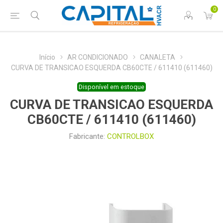
0
Início
AR CONDICIONADO
CANALETA
CURVA DE TRANSICAO ESQUERDA CB60CTE / 611410 (611460)
Disponível em estoque
CURVA DE TRANSICAO ESQUERDA
CB60CTE / 611410 (611460)
Fabricante:
CONTROLBOX