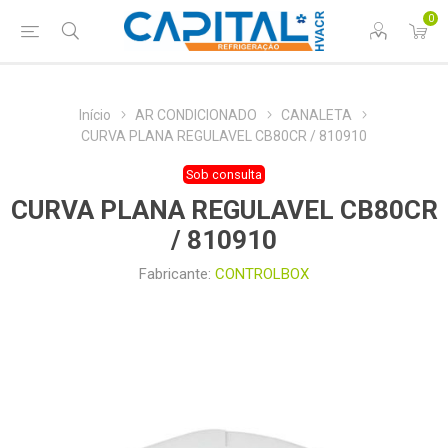
0
Início
AR CONDICIONADO
CANALETA
CURVA PLANA REGULAVEL CB80CR / 810910
Sob consulta
CURVA PLANA REGULAVEL CB80CR
/ 810910
Fabricante:
CONTROLBOX