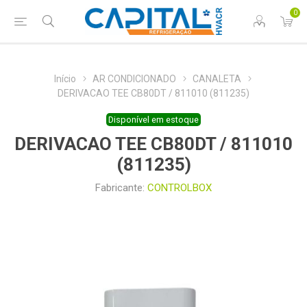
0
Início
AR CONDICIONADO
CANALETA
DERIVACAO TEE CB80DT / 811010 (811235)
Disponível em estoque
DERIVACAO TEE CB80DT / 811010
(811235)
Fabricante:
CONTROLBOX