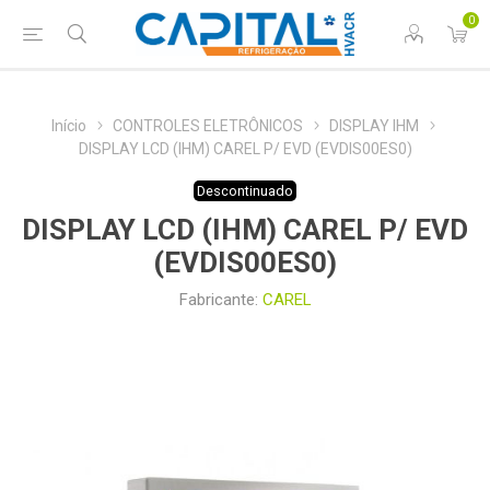
0
Início
CONTROLES ELETRÔNICOS
DISPLAY IHM
DISPLAY LCD (IHM) CAREL P/ EVD (EVDIS00ES0)
Descontinuado
DISPLAY LCD (IHM) CAREL P/ EVD
(EVDIS00ES0)
Fabricante:
CAREL