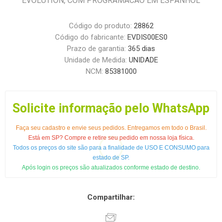
EVOLUTION, COM PROGRAMACAO EM ESPANHOL
Código do produto:
28862
Código do fabricante:
EVDIS00ES0
Prazo de garantia:
365 dias
Unidade de Medida:
UNIDADE
NCM:
85381000
Solicite informação pelo WhatsApp
Faça seu cadastro e envie seus pedidos. Entregamos em todo o Brasil.
Está em SP? Compre e retire seu pedido em nossa loja física.
Todos os preços do site são para a finalidade de USO E CONSUMO para
estado de SP.
Após login os preços são atualizados conforme estado de destino.
Compartilhar: