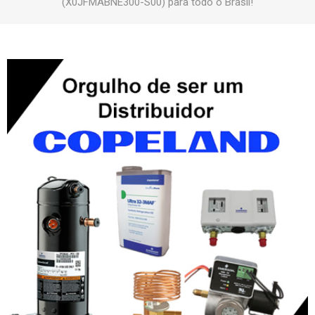
(X0JFMABNE300-S00) para todo o Brasil!