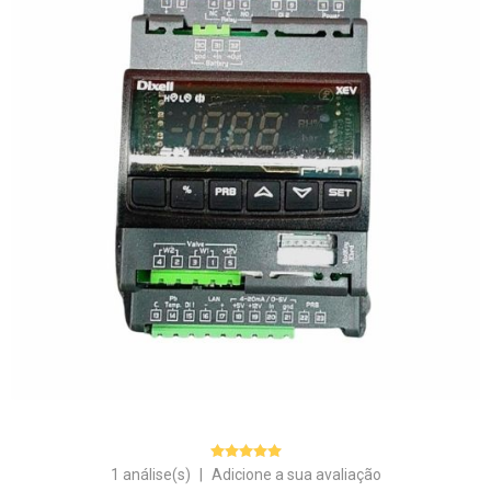
1 análise(s)
|
Adicione a sua avaliação