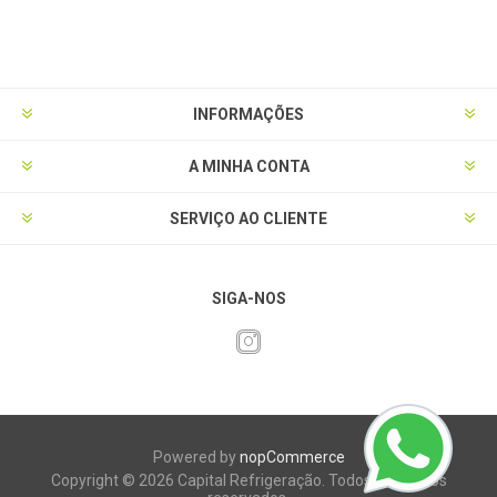
INFORMAÇÕES
A MINHA CONTA
SERVIÇO AO CLIENTE
SIGA-NOS
Powered by
nopCommerce
Copyright © 2026 Capital Refrigeração. Todos os direitos