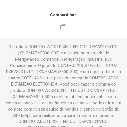
Compartilhar:
O produto CONTROLADOR DIXELL HX CO2 DXEV32D1N1C0
(X0JFMABNE300-S00) é utilizado no mercado de
Refrigeração Comercial, Refrigeração Industrial e Ar
Condicionado. O produto CONTROLADOR DIXELL HX CO2
DXEV32D1N1C0 (X0JFMABNE300-S00) é um dos produtos da
marca COPELAND e faz parte da categoria CONTROLADOR
EXPANSÃO ELETRÔNICA. Você pode fazer a compra do
produto CONTROLADOR DIXELL HX CO2 DXEV32D1N1C0
(X0JFMABNE300-S00) diretamente em nosso site, caso
esteja disponível. E caso não esteja disponível pode entrar em
contato com nossa equipe de vendas clicando no botão de
WhatsApp para realizar a compra. Enviamos o produto
CONTROLADOR DIXELL HX CO2 DXEV32D1N1C0