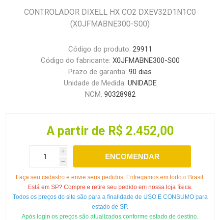
CONTROLADOR DIXELL HX CO2 DXEV32D1N1C0
(X0JFMABNE300-S00)
Código do produto:
29911
Código do fabricante:
X0JFMABNE300-S00
Prazo de garantia:
90 dias
Unidade de Medida:
UNIDADE
NCM:
90328982
A partir de R$ 2.452,00
i
ENCOMENDAR
h
Faça seu cadastro e envie seus pedidos. Entregamos em todo o Brasil.
Está em SP? Compre e retire seu pedido em nossa loja física.
Todos os preços do site são para a finalidade de USO E CONSUMO para
estado de SP.
Após login os preços são atualizados conforme estado de destino.