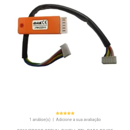
1 análise(s)
|
Adicione a sua avaliação