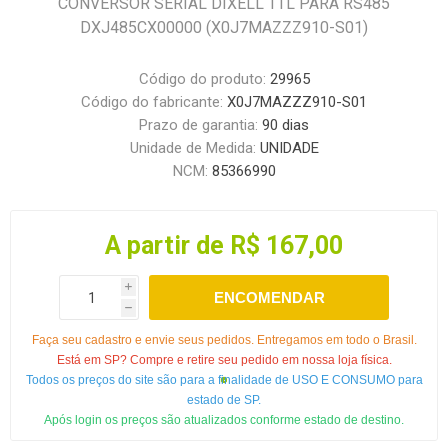
CONVERSOR SERIAL DIXELL TTL PARA RS485
DXJ485CX00000 (X0J7MAZZZ910-S01)
Código do produto:
29965
Código do fabricante:
X0J7MAZZZ910-S01
Prazo de garantia:
90 dias
Unidade de Medida:
UNIDADE
NCM:
85366990
A partir de R$ 167,00
i
ENCOMENDAR
h
Faça seu cadastro e envie seus pedidos. Entregamos em todo o Brasil.
Está em SP? Compre e retire seu pedido em nossa loja física.
Todos os preços do site são para a finalidade de USO E CONSUMO para
estado de SP.
Após login os preços são atualizados conforme estado de destino.