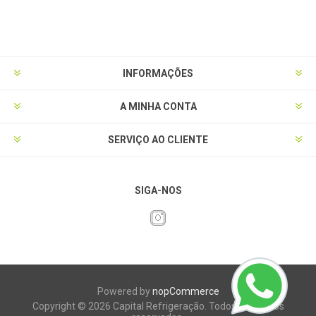
INFORMAÇÕES
A MINHA CONTA
SERVIÇO AO CLIENTE
SIGA-NOS
Powered by
nopCommerce
Copyright © 2026 Capital Refrigeração. Todos os direitos