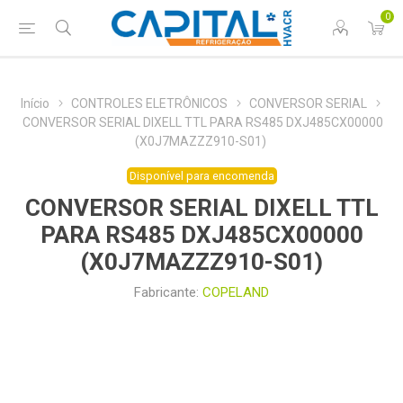
0
Início
CONTROLES ELETRÔNICOS
CONVERSOR SERIAL
CONVERSOR SERIAL DIXELL TTL PARA RS485 DXJ485CX00000
(X0J7MAZZZ910-S01)
Disponível para encomenda
CONVERSOR SERIAL DIXELL TTL
PARA RS485 DXJ485CX00000
(X0J7MAZZZ910-S01)
Fabricante:
COPELAND