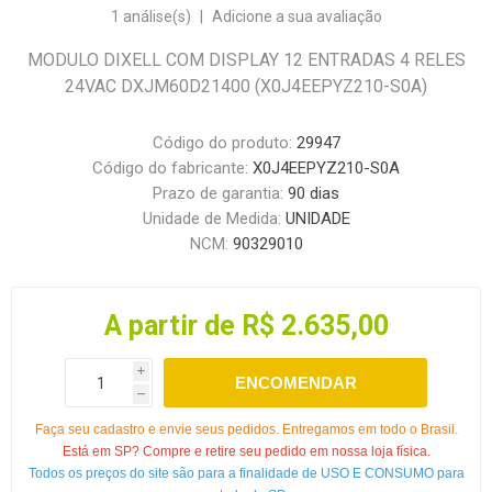
1 análise(s)
|
Adicione a sua avaliação
MODULO DIXELL COM DISPLAY 12 ENTRADAS 4 RELES
24VAC DXJM60D21400 (X0J4EEPYZ210-S0A)
Código do produto:
29947
Código do fabricante:
X0J4EEPYZ210-S0A
Prazo de garantia:
90 dias
Unidade de Medida:
UNIDADE
NCM:
90329010
A partir de R$ 2.635,00
i
ENCOMENDAR
h
Faça seu cadastro e envie seus pedidos. Entregamos em todo o Brasil.
Está em SP? Compre e retire seu pedido em nossa loja física.
Todos os preços do site são para a finalidade de USO E CONSUMO para