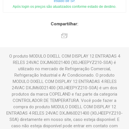
estado de SP.
Após login os preços são atualizados conforme estado de destino.
Compartilhar:
O produto MODULO DIXELL COM DISPLAY 12 ENTRADAS 4
RELES 24VAC DXJM60D21400 (X0J4EEPYZ210-S0A) é
utilizado no mercado de Refrigeração Comercial,
Refrigeração Industrial e Ar Condicionado. O produto
MODULO DIXELL COM DISPLAY 12 ENTRADAS 4 RELES
24VAC DXJM60D21400 (X0J4EEPYZ210-S0A) é um dos
produtos da marca COPELAND e faz parte da categoria
CONTROLADOR DE TEMPERATURA. Você pode fazer a
compra do produto MODULO DIXELL COM DISPLAY 12
ENTRADAS 4 RELES 24VAC DXJM60D21400 (X0J4EEPYZ210-
S0A) diretamente em nosso site, caso esteja disponível. E
caso não esteja disponível pode entrar em contato com