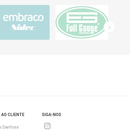
 AO CLIENTE
SIGA-NOS
s Danfoss