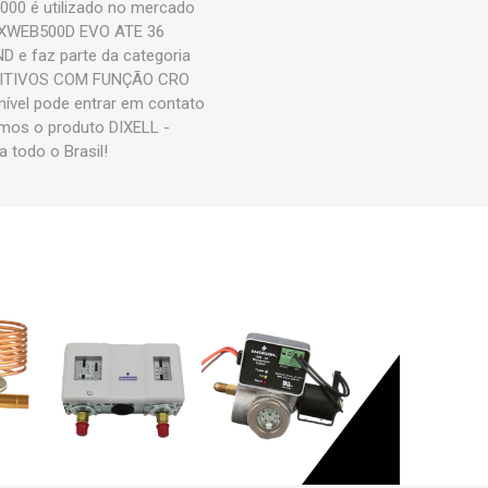
0 é utilizado no mercado
 - XWEB500D EVO ATE 36
 faz parte da categoria
OSITIVOS COM FUNÇÃO CRO
ível pode entrar em contato
amos o produto DIXELL -
odo o Brasil!