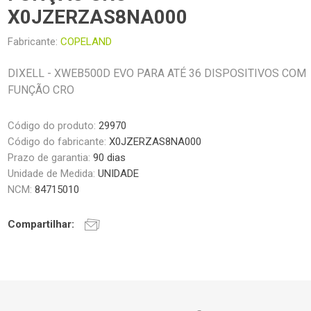
X0JZERZAS8NA000
Fabricante:
COPELAND
DIXELL - XWEB500D EVO PARA ATÉ 36 DISPOSITIVOS COM
FUNÇÃO CRO
Código do produto:
29970
Código do fabricante:
X0JZERZAS8NA000
Prazo de garantia:
90 dias
Unidade de Medida:
UNIDADE
NCM:
84715010
Compartilhar: