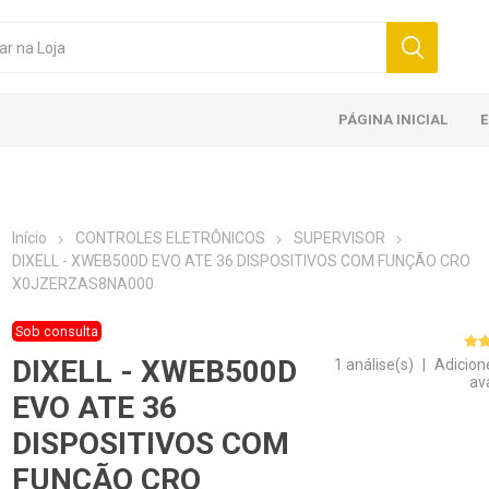
PÁGINA INICIAL
Início
CONTROLES ELETRÔNICOS
SUPERVISOR
DIXELL - XWEB500D EVO ATE 36 DISPOSITIVOS COM FUNÇÃO CRO
X0JZERZAS8NA000
Sob consulta
DIXELL - XWEB500D
1 análise(s)
|
Adicion
av
EVO ATE 36
DISPOSITIVOS COM
FUNÇÃO CRO