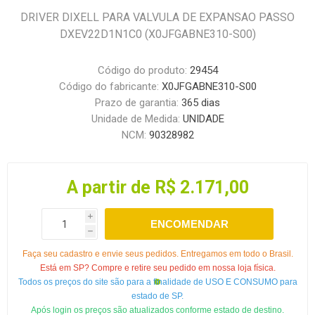
DRIVER DIXELL PARA VALVULA DE EXPANSAO PASSO
DXEV22D1N1C0 (X0JFGABNE310-S00)
Código do produto:
29454
Código do fabricante:
X0JFGABNE310-S00
Prazo de garantia:
365 dias
Unidade de Medida:
UNIDADE
NCM:
90328982
A partir de R$ 2.171,00
i
ENCOMENDAR
h
Faça seu cadastro e envie seus pedidos. Entregamos em todo o Brasil.
Está em SP? Compre e retire seu pedido em nossa loja física.
Todos os preços do site são para a finalidade de USO E CONSUMO para
estado de SP.
Após login os preços são atualizados conforme estado de destino.