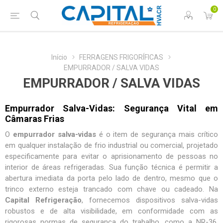
0
Início
FERRAGENS FRIGORÍFICAS
EMPURRADOR / SALVA VIDAS
EMPURRADOR / SALVA VIDAS
Empurrador Salva-Vidas: Segurança Vital em
Câmaras Frias
O
empurrador salva-vidas
é o item de segurança mais crítico
em qualquer instalação de frio industrial ou comercial, projetado
especificamente para evitar o aprisionamento de pessoas no
interior de áreas refrigeradas. Sua função técnica é permitir a
abertura imediata da porta pelo lado de dentro, mesmo que o
trinco externo esteja trancado com chave ou cadeado. Na
Capital Refrigeração
, fornecemos
dispositivos salva-vidas
robustos e de alta visibilidade, em conformidade com as
rigorosas normas de segurança do trabalho, como a NR-36.