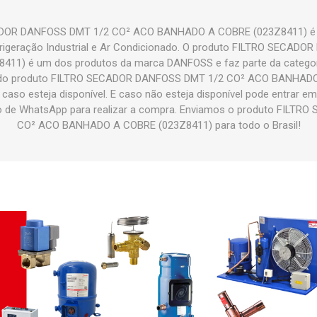
DOR DANFOSS DMT 1/2 CO² ACO BANHADO A COBRE (023Z8411) é u
frigeração Industrial e Ar Condicionado. O produto FILTRO SECA
11) é um dos produtos da marca DANFOSS e faz parte da catego
 do produto FILTRO SECADOR DANFOSS DMT 1/2 CO² ACO BANHAD
 caso esteja disponível. E caso não esteja disponível pode entrar 
ão de WhatsApp para realizar a compra. Enviamos o produto FILT
CO² ACO BANHADO A COBRE (023Z8411) para todo o Brasil!