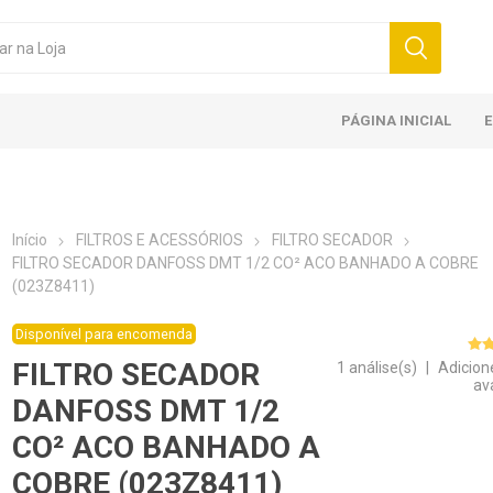
PÁGINA INICIAL
Início
FILTROS E ACESSÓRIOS
FILTRO SECADOR
FILTRO SECADOR DANFOSS DMT 1/2 CO² ACO BANHADO A COBRE
(023Z8411)
Disponível para encomenda
FILTRO SECADOR
1 análise(s)
|
Adicion
av
DANFOSS DMT 1/2
CO² ACO BANHADO A
COBRE (023Z8411)