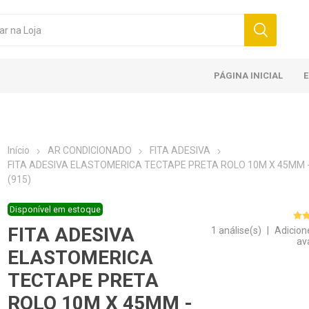
PÁGINA INICIAL
Início
AR CONDICIONADO
FITA ADESIVA
FITA ADESIVA ELASTOMERICA TECTAPE PRETA ROLO 10M X 45MM 
(915)
Disponível em estoque
FITA ADESIVA
1 análise(s)
|
Adicion
av
ELASTOMERICA
TECTAPE PRETA
ROLO 10M X 45MM -