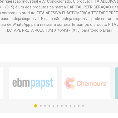
 Refrigeração Industrial e Ar Condicionado. O produto FITA ADES
- (915) é um dos produtos da marca CAPITAL REFRIGERAÇÃO e faz 
 a compra do produto FITA ADESIVA ELASTOMERICA TECTAPE PRET
 caso esteja disponível. E caso não esteja disponível pode entrar 
otão de WhatsApp para realizar a compra. Enviamos o produto F
TECTAPE PRETA ROLO 10M X 45MM - (915) para todo o Brasil!