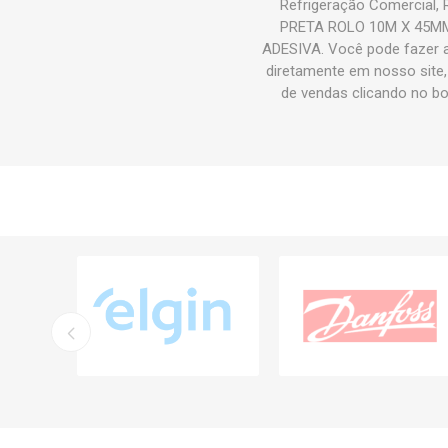
Refrigeração Comercial,
PRETA ROLO 10M X 45MM 
ADESIVA. Você pode fazer
diretamente em nosso site,
de vendas clicando no b