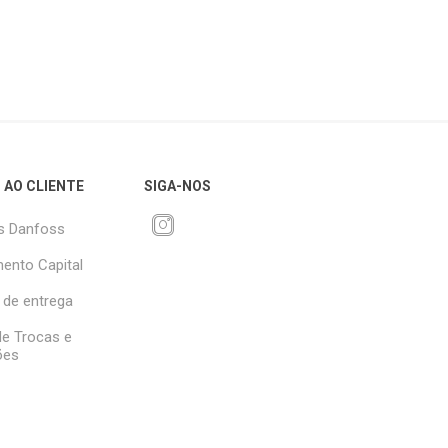
 AO CLIENTE
SIGA-NOS
s Danfoss
ento Capital
 de entrega
 de Trocas e
ões