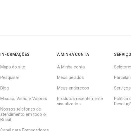
INFORMAÇÕES
A MINHA CONTA
SERVIÇO
Mapa do site
A Minha conta
Seletore
Pesquisar
Meus pedidos
Parcelam
Blog
Meus endereços
Serviços
Missão, Visão e Valores
Produtos recentemente
Política
visualizados
Devoluç
Nossos telefones de
atendimento em todo o
Brasil
Canal para Fornecedores