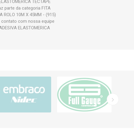
IVA ELASTOMERICA TECTAPE
parte da categoria FITA
A ROLO 10M X 45MM - (915)
em contato com nossa equipe
ITA ADESIVA ELASTOMERICA