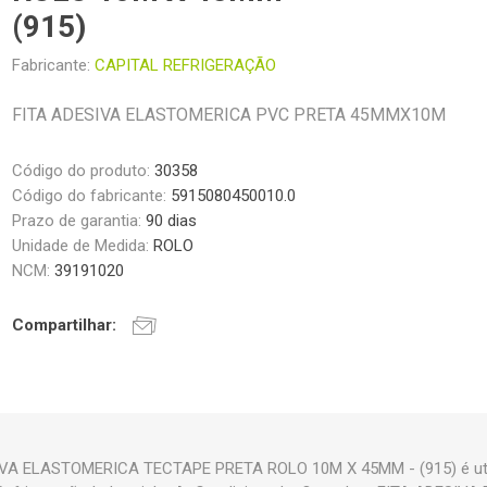
(915)
Fabricante:
CAPITAL REFRIGERAÇÃO
FITA ADESIVA ELASTOMERICA PVC PRETA 45MMX10M
Código do produto:
30358
Código do fabricante:
5915080450010.0
Prazo de garantia:
90 dias
Unidade de Medida:
ROLO
NCM:
39191020
Compartilhar:
IVA ELASTOMERICA TECTAPE PRETA ROLO 10M X 45MM - (915) é uti