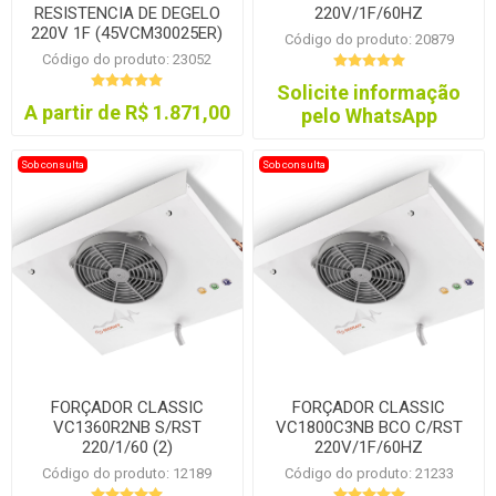
RESISTENCIA DE DEGELO
220V/1F/60HZ
220V 1F (45VCM30025ER)
Código do produto: 20879
Código do produto: 23052
Solicite informação
A partir de R$ 1.871,00
pelo WhatsApp
Sob consulta
Sob consulta
FORÇADOR CLASSIC
FORÇADOR CLASSIC
VC1360R2NB S/RST
VC1800C3NB BCO C/RST
220/1/60 (2)
220V/1F/60HZ
Código do produto: 12189
Código do produto: 21233