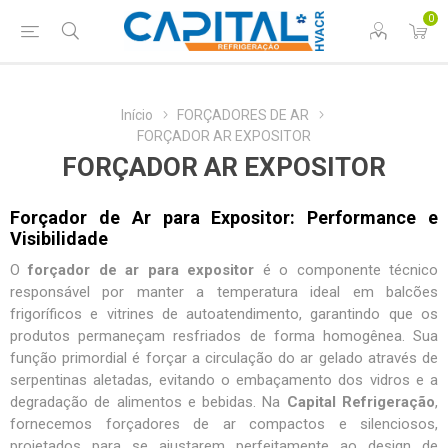
0
Início
FORÇADORES DE AR
FORÇADOR AR EXPOSITOR
FORÇADOR AR EXPOSITOR
Forçador de Ar para Expositor: Performance e
Visibilidade
O
forçador de ar para expositor
é o componente técnico
responsável por manter a temperatura ideal em balcões
frigoríficos e vitrines de autoatendimento, garantindo que os
produtos permaneçam resfriados de forma homogênea. Sua
função primordial é forçar a circulação do ar gelado através de
serpentinas aletadas, evitando o embaçamento dos vidros e a
degradação de alimentos e bebidas. Na
Capital Refrigeração
,
fornecemos
forçadores de ar compactos e silenciosos
,
projetados para se ajustarem perfeitamente ao design de