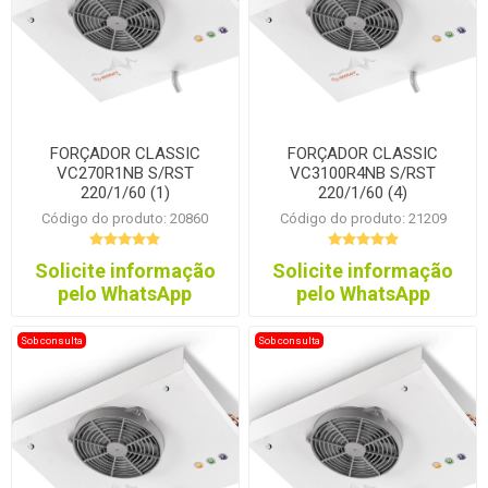
FORÇADOR CLASSIC
FORÇADOR CLASSIC
VC270R1NB S/RST
VC3100R4NB S/RST
220/1/60 (1)
220/1/60 (4)
Código do produto: 20860
Código do produto: 21209
Solicite informação
Solicite informação
pelo WhatsApp
pelo WhatsApp
Sob consulta
Sob consulta