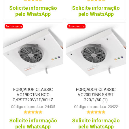
Solicite informação
Solicite informação
pelo WhatsApp
pelo WhatsApp
Sob consulta
Sob consulta
FORÇADOR CLASSIC
FORÇADOR CLASSIC
VC190C1NB BCO
VC200R1NB S/RST
C/RST220V/1F/60HZ
220/1/60 (1)
Código do produto: 24435
Código do produto: 23922
Solicite informação
Solicite informação
pelo WhatsApp
pelo WhatsApp