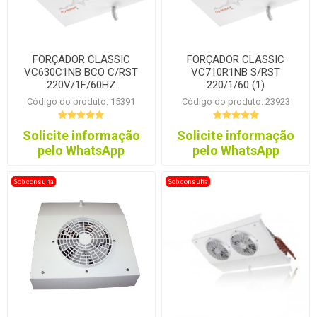
FORÇADOR CLASSIC
FORÇADOR CLASSIC
VC630C1NB BCO C/RST
VC710R1NB S/RST
220V/1F/60HZ
220/1/60 (1)
Código do produto: 15391
Código do produto: 23923
Solicite informação
Solicite informação
pelo WhatsApp
pelo WhatsApp
Sob consulta
Sob consulta