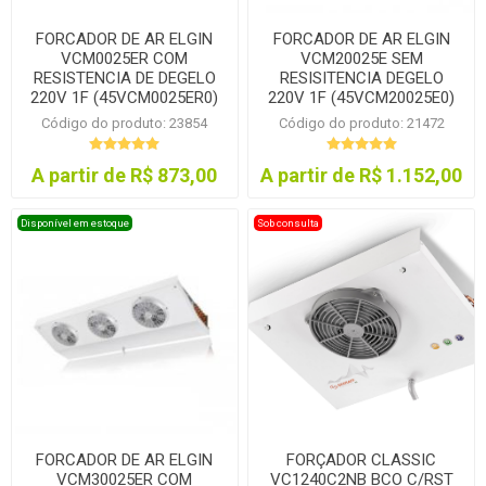
FORCADOR DE AR ELGIN
FORCADOR DE AR ELGIN
VCM0025ER COM
VCM20025E SEM
RESISTENCIA DE DEGELO
RESISITENCIA DEGELO
220V 1F (45VCM0025ER0)
220V 1F (45VCM20025E0)
Código do produto: 23854
Código do produto: 21472
A partir de R$ 873,00
A partir de R$ 1.152,00
Disponível em estoque
Sob consulta
FORCADOR DE AR ELGIN
FORÇADOR CLASSIC
VCM30025ER COM
VC1240C2NB BCO C/RST