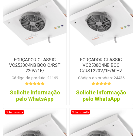
FORÇADOR CLASSIC
FORÇADOR CLASSIC
VC2530C4NB BCO C/RST
VC2530C4NB BCO
220V/1F/
C/RST220V/1F/60HZ
Código do produto: 21169
Código do produto: 24436
Solicite informação
Solicite informação
pelo WhatsApp
pelo WhatsApp
Sob consulta
Sob consulta