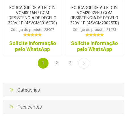
FORCADOR DE AR ELGIN
FORCADOR DE AR ELGIN
VCM0016ER COM
VCM20025ER COM
RESISTENCIA DE DEGELO
RESISTENCIA DE DEGELO
220V 1F (45VCM0016ER0)
220V 1F (45VCM20025ER)
Código do produto: 23907
Código do produto: 21473
Solicite informação
Solicite informação
pelo WhatsApp
pelo WhatsApp
1
2
3
Categorias
Fabricantes