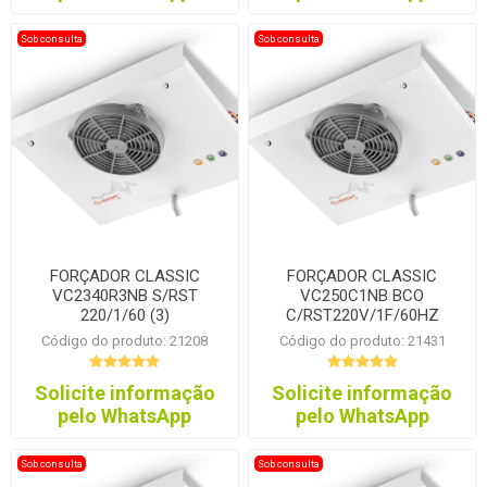
Sob consulta
Sob consulta
FORÇADOR CLASSIC
FORÇADOR CLASSIC
VC2340R3NB S/RST
VC250C1NB BCO
220/1/60 (3)
C/RST220V/1F/60HZ
Código do produto: 21208
Código do produto: 21431
Solicite informação
Solicite informação
pelo WhatsApp
pelo WhatsApp
Sob consulta
Sob consulta