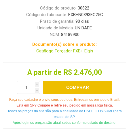
Código do produto:
30822
Código do fabricante:
FXB+N0393EC25C
Prazo de garantia:
90 dias
Unidade de Medida:
UNIDADE
NCM:
84189900
Documento(s) sobre o produto:
Catálogo Forçador FXB+ Elgin
A partir de R$ 2.476,00
i
COMPRAR
h
Faça seu cadastro e envie seus pedidos. Entregamos em todo o Brasil.
Está em SP? Compre e retire seu pedido em nossa loja física.
Todos os preços do site são para a finalidade de USO E CONSUMO para
estado de SP.
Após login os preços são atualizados conforme estado de destino.