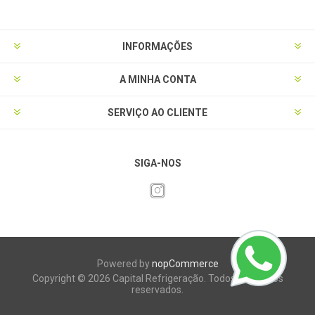
INFORMAÇÕES
A MINHA CONTA
SERVIÇO AO CLIENTE
SIGA-NOS
Powered by
nopCommerce
Copyright © 2026 Capital Refrigeração. Todos os direitos
reservados.