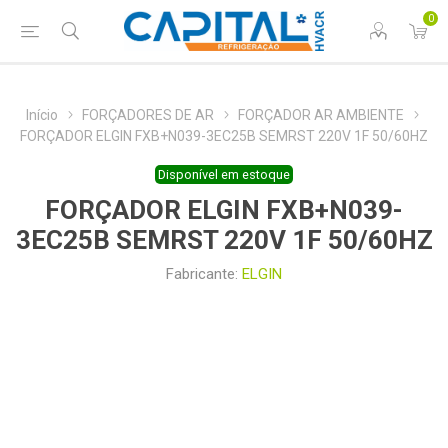
0
Início
FORÇADORES DE AR
FORÇADOR AR AMBIENTE
FORÇADOR ELGIN FXB+N039-3EC25B SEMRST 220V 1F 50/60HZ
Disponível em estoque
FORÇADOR ELGIN FXB+N039-
3EC25B SEMRST 220V 1F 50/60HZ
Fabricante:
ELGIN