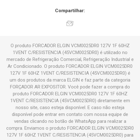
Compartilhar:
O produto FORCADOR ELGIN VCM0025DR0 127V 1F 60HZ
1VENT C/RESISTENCIA (45VCM0025DR0) é utilizado no
mercado de Refrigeração Comercial, Refrigeração Industrial e
Ar Condicionado. O produto FORCADOR ELGIN VCM0025DR0
127V 1F 60HZ 1VENT C/RESISTENCIA (45VCM0025DR0) é
um dos produtos da marca ELGIN e faz parte da categoria
FORÇADOR AR EXPOSITOR. Você pode fazer a compra do
produto FORCADOR ELGIN VCM0025DR0 127V 1F 60HZ
1VENT C/RESISTENCIA (45VCM0025DR0) diretamente em
nosso site, caso esteja disponível. E caso não esteja
disponível pode entrar em contato com nossa equipe de
vendas clicando no botão de WhatsApp para realizar a
compra. Enviamos o produto FORCADOR ELGIN VCM0025DR0
127V 1F 60HZ 1VENT C/RESISTENCIA (45VCM0025DR0) para