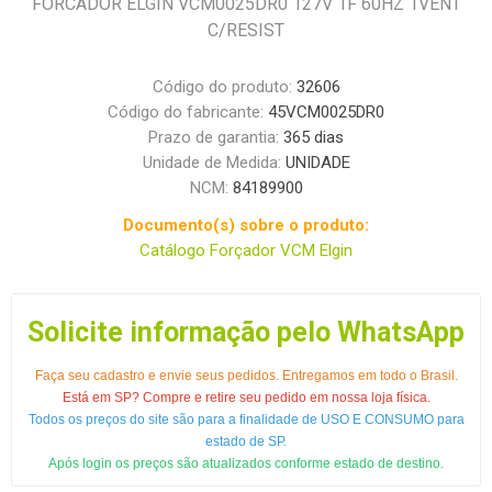
FORCADOR ELGIN VCM0025DR0 127V 1F 60HZ 1VENT
C/RESIST
Código do produto:
32606
Código do fabricante:
45VCM0025DR0
Prazo de garantia:
365 dias
Unidade de Medida:
UNIDADE
NCM:
84189900
Documento(s) sobre o produto:
Catálogo Forçador VCM Elgin
Solicite informação pelo WhatsApp
Faça seu cadastro e envie seus pedidos. Entregamos em todo o Brasil.
Está em SP? Compre e retire seu pedido em nossa loja física.
Todos os preços do site são para a finalidade de USO E CONSUMO para
estado de SP.
Após login os preços são atualizados conforme estado de destino.