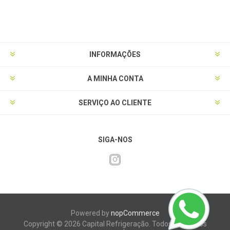
INFORMAÇÕES
A MINHA CONTA
SERVIÇO AO CLIENTE
SIGA-NOS
Powered by
nopCommerce
Copyright © 2026 Capital Refrigeração. Todos os direitos