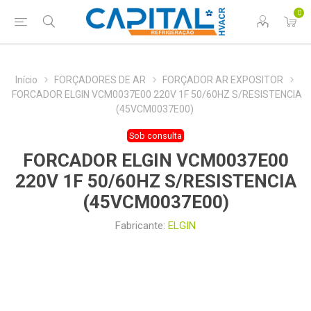
0
Início
FORÇADORES DE AR
FORÇADOR AR EXPOSITOR
FORCADOR ELGIN VCM0037E00 220V 1F 50/60HZ S/RESISTENCIA
(45VCM0037E00)
Sob consulta
FORCADOR ELGIN VCM0037E00
220V 1F 50/60HZ S/RESISTENCIA
(45VCM0037E00)
Fabricante:
ELGIN