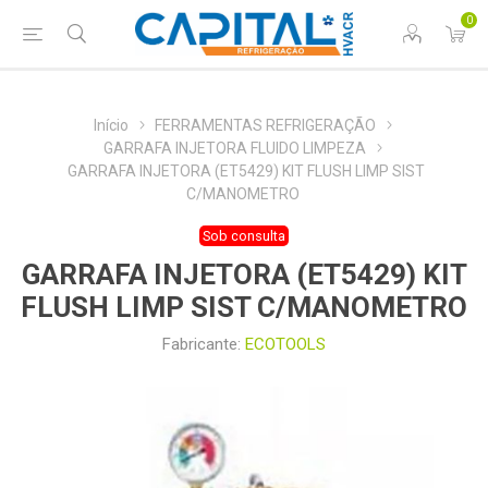
0
Início
FERRAMENTAS REFRIGERAÇÃO
GARRAFA INJETORA FLUIDO LIMPEZA
GARRAFA INJETORA (ET5429) KIT FLUSH LIMP SIST
C/MANOMETRO
Sob consulta
GARRAFA INJETORA (ET5429) KIT
FLUSH LIMP SIST C/MANOMETRO
Fabricante:
ECOTOOLS