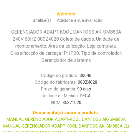
1 análise(s)
|
Adicione a sua avaliação
GERENCIADOR ADAPT-KOOL DANFOSS AK-SM880A
240V 60HZ 080Z4028 Coleta de dados, Unidade de
monitoramento, Área de aplicação: Loja completa,
Classificação da carcaça IP: IP20, Tipo de controlador:
Gerenciador de sistema
Código do produto:
30046
Código do fabricante:
080Z4028
Prazo de garantia:
90 dias
Unidade de Medida:
PECA
NCM:
85371020
Documento(s) sobre o produto:
MANUAL GERENCIADOR ADAPT-KOOL DANFOSS AK-SM880A
MANUAL GERENCIADOR ADAPT-KOOL DANFOSS AK-SM880A (2)