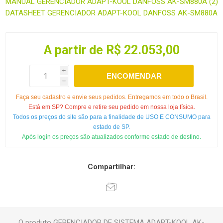
MANUAL GERENCIADOR ADAPT-KOOL DANFOSS AK-SM880A (2)
DATASHEET GERENCIADOR ADAPT-KOOL DANFOSS AK-SM880A
A partir de R$ 22.053,00
i
ENCOMENDAR
h
Faça seu cadastro e envie seus pedidos. Entregamos em todo o Brasil.
Está em SP? Compre e retire seu pedido em nossa loja física.
Todos os preços do site são para a finalidade de USO E CONSUMO para
estado de SP.
Após login os preços são atualizados conforme estado de destino.
Compartilhar:
O produto GERENCIADOR DE SISTEMA ADAPT-KOOL AK-