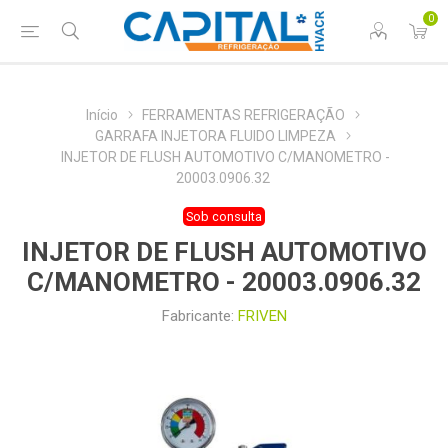
0
Início
FERRAMENTAS REFRIGERAÇÃO
GARRAFA INJETORA FLUIDO LIMPEZA
INJETOR DE FLUSH AUTOMOTIVO C/MANOMETRO -
20003.0906.32
Sob consulta
INJETOR DE FLUSH AUTOMOTIVO
C/MANOMETRO - 20003.0906.32
Fabricante:
FRIVEN