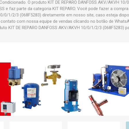
 Ar Condicionado. O produto KIT DE REPARO DANFOSS AKV/AKVH 10/0
S e faz parte da categoria KIT REPARO. Você pode fazer a compra
/1/2/3 (068F5283) diretamente em nosso site, caso esteja disponí
m contato com nossa equipe de vendas clicando no botão de WhatsAp
duto KIT DE REPARO DANFOSS AKV/AKVH 10/0/1/2/3 (068F5283) para