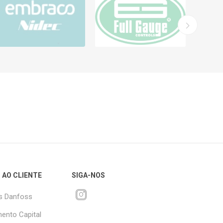
 AO CLIENTE
SIGA-NOS
s Danfoss
ento Capital