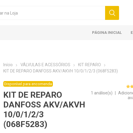
PÁGINA INICIAL
Início
VÁLVULAS E ACESSÓRIOS
KIT REPARO
KIT DE REPARO DANFOSS AKV/AKVH 10/0/1/2/3 (068F5283)
Disponível para encomenda
KIT DE REPARO
1 análise(s)
|
Adicion
av
DANFOSS AKV/AKVH
10/0/1/2/3
(068F5283)