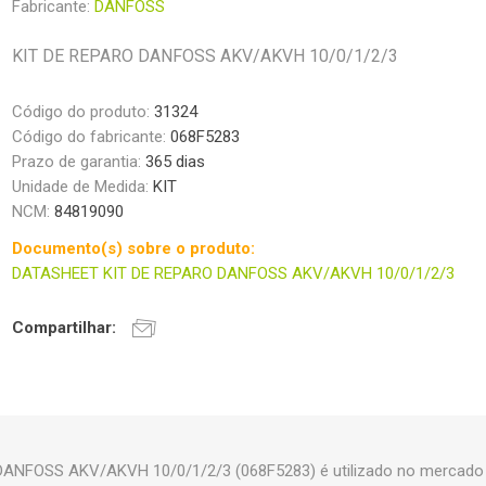
Fabricante:
DANFOSS
KIT DE REPARO DANFOSS AKV/AKVH 10/0/1/2/3
Código do produto:
31324
Código do fabricante:
068F5283
Prazo de garantia:
365 dias
Unidade de Medida:
KIT
NCM:
84819090
Documento(s) sobre o produto:
DATASHEET KIT DE REPARO DANFOSS AKV/AKVH 10/0/1/2/3
Compartilhar:
ANFOSS AKV/AKVH 10/0/1/2/3 (068F5283) é utilizado no mercado 