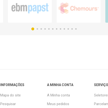
INFORMAÇÕES
A MINHA CONTA
SERVIÇO
Mapa do site
A Minha conta
Seletore
Pesquisar
Meus pedidos
Parcelam