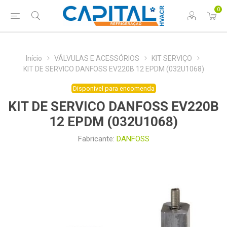
0
Início
VÁLVULAS E ACESSÓRIOS
KIT SERVIÇO
KIT DE SERVICO DANFOSS EV220B 12 EPDM (032U1068)
Disponível para encomenda
KIT DE SERVICO DANFOSS EV220B
12 EPDM (032U1068)
Fabricante:
DANFOSS