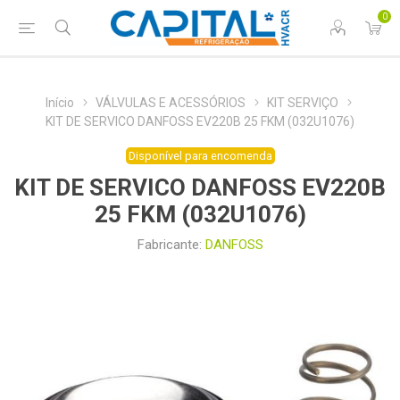
0
Início
VÁLVULAS E ACESSÓRIOS
KIT SERVIÇO
KIT DE SERVICO DANFOSS EV220B 25 FKM (032U1076)
Disponível para encomenda
KIT DE SERVICO DANFOSS EV220B
25 FKM (032U1076)
Fabricante:
DANFOSS