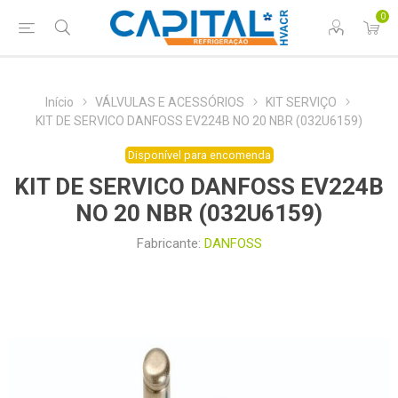
0
Início
VÁLVULAS E ACESSÓRIOS
KIT SERVIÇO
KIT DE SERVICO DANFOSS EV224B NO 20 NBR (032U6159)
Disponível para encomenda
KIT DE SERVICO DANFOSS EV224B
NO 20 NBR (032U6159)
Fabricante:
DANFOSS