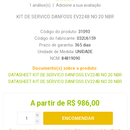
1 análise(s)
|
Adicione a sua avaliação
KIT DE SERVICO DANFOSS EV224B NO 20 NBR
Código do produto:
31093
Código do fabricante:
032U6159
Prazo de garantia:
365 dias
Unidade de Medida:
UNIDADE
NCM:
84819090
Documento(s) sobre o produto:
DATASHEET KIT DE SERVICO DANFOSS EV224B NO 20 NBR
DATASHEET KIT DE SERVICO DANFOSS EV224B NO 20 NBR
A partir de R$ 986,00
i
ENCOMENDAR
h