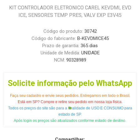
KIT CONTROLADOR ELETRONICO CAREL KEVDMI, EVD
ICE, SENSORES TEMP PRES, VALV EXP E3V45
Código do produto:
30742
Código do fabricante:
B-KEVDMICE45
Prazo de garantia:
365 dias
Unidade de Medida:
UNIDADE
NCM:
90328989
Solicite informação pelo WhatsApp
Faça seu cadastro e envie seus pedidos. Entregamos em todo o Brasil.
Está em SP? Compre e retire seu pedido em nossa loja física.
Todos os preços do site são para a finalidade de USO E CONSUMO para
estado de SP.
Após login os preços são atualizados conforme estado de destino.
Compartilhar: