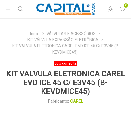
0
Início
VÁLVULAS E ACESSÓRIOS
KIT VÁLVULA EXPANSÃO ELETRÔNICA
KIT VALVULA ELETRONICA CAREL EVD ICE 45 C/ E3V45 (B-
KEVDMICE45)
Sob consulta
KIT VALVULA ELETRONICA CAREL
EVD ICE 45 C/ E3V45 (B-
KEVDMICE45)
Fabricante:
CAREL