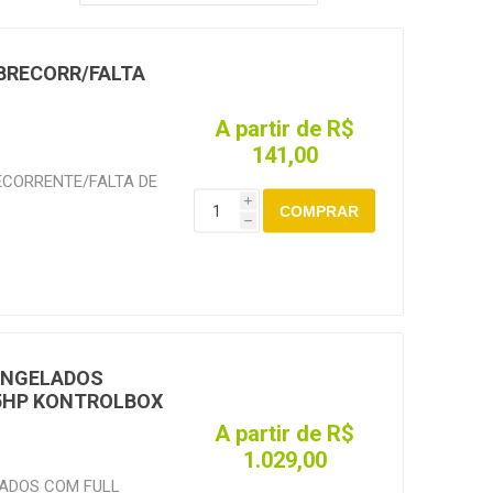
BRECORR/FALTA
A partir de R$
141,00
CORRENTE/FALTA DE
i
COMPRAR
h
ONGELADOS
5HP KONTROLBOX
A partir de R$
1.029,00
ADOS COM FULL