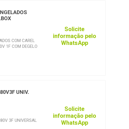
ONGELADOS
LBOX
Solicite
informação pelo
ADOS COM CAREL
WhatsApp
0V 1F COM DEGELO
80V3F UNIV.
Solicite
informação pelo
80V 3F UNIVERSAL
WhatsApp