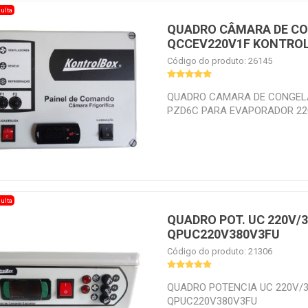
ulta
QUADRO CÂMARA DE C
QCCEV220V1F KONTRO
Código do produto: 26145
QUADRO CAMARA DE CONGEL
PZD6C PARA EVAPORADOR 22
ELETRICO ATE 36A.
ulta
QUADRO POT. UC 220V/3
QPUC220V380V3FU
Código do produto: 21306
QUADRO POTENCIA UC 220V/3
QPUC220V380V3FU