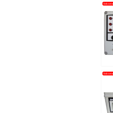
Sob cons
Sob cons