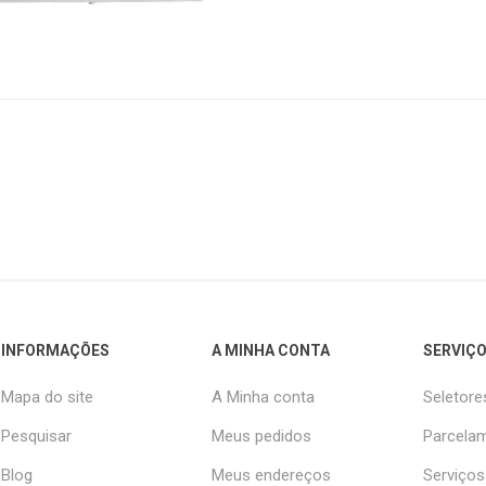
INFORMAÇÕES
A MINHA CONTA
SERVIÇO
Mapa do site
A Minha conta
Seletore
Pesquisar
Meus pedidos
Parcelam
Blog
Meus endereços
Serviços