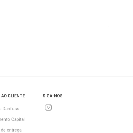
 AO CLIENTE
SIGA-NOS
s Danfoss
ento Capital
 de entrega