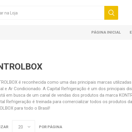
PÁGINA INICIAL
NTROLBOX
ROLBOX é reconhecida como uma das principais marcas utilizadas 
ial e Ar Condicionado. A Capital Refrigeração é um dos principais
stá em busca de um canal de vendas dos produtos da marca KONT
ital Refrigeração é treinada para comercializar todos os produto
LBOX para todo o Brasil!
IZAR
POR PÁGINA