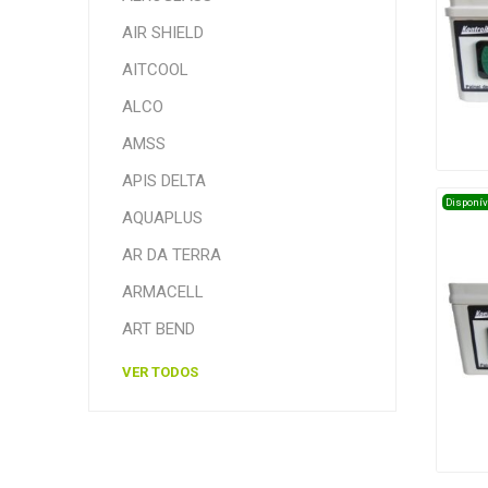
AIR SHIELD
AITCOOL
ALCO
AMSS
APIS DELTA
Disponív
AQUAPLUS
AR DA TERRA
ARMACELL
ART BEND
VER TODOS