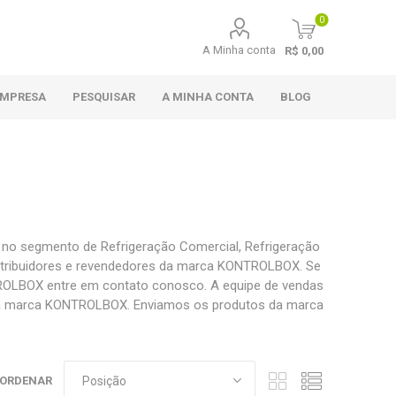
0
A Minha conta
R$ 0,00
EMPRESA
PESQUISAR
A MINHA CONTA
BLOG
no segmento de Refrigeração Comercial, Refrigeração
 distribuidores e revendedores da marca KONTROLBOX. Se
ROLBOX entre em contato conosco. A equipe de vendas
s da marca KONTROLBOX. Enviamos os produtos da marca
ORDENAR