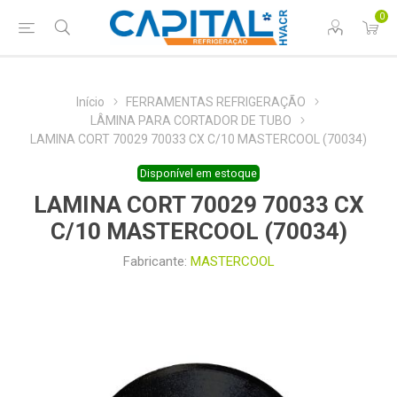
0
Início
FERRAMENTAS REFRIGERAÇÃO
LÂMINA PARA CORTADOR DE TUBO
LAMINA CORT 70029 70033 CX C/10 MASTERCOOL (70034)
Disponível em estoque
LAMINA CORT 70029 70033 CX
C/10 MASTERCOOL (70034)
Fabricante:
MASTERCOOL