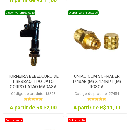
A partir de R$ 11,00
Disponível em estoque
Disponível em estoque
TORNEIRA BEBEDOURO DE
UNIAO COM SCHRADER
PRESSAO TIPO JATO
1/4SAE (M) X 1/4NPT (M)
CORPO LATAO MADASA
ROSCA
Código do produto: 13258
Código do produto: 27454
A partir de R$ 32,00
A partir de R$ 11,00
Sob consulta
Sob consulta