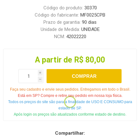
Código do produto:
30370
Código do fabricante:
MF0025CPB
Prazo de garantia:
90 dias
Unidade de Medida:
UNIDADE
NCM:
42022220
A partir de R$ 80,00
i
COMPRAR
h
Faça seu cadastro e envie seus pedidos. Entregamos em todo o Brasil.
Está em SP? Compre e retire seu pedido em nossa loja física.
Todos os preços do site são para a finalidade de USO E CONSUMO para
estado de SP.
Após login os preços são atualizados conforme estado de destino.
Compartilhar: