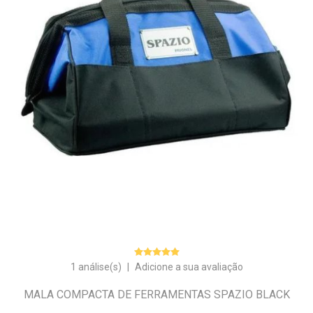
1 análise(s)
|
Adicione a sua avaliação
MALA COMPACTA DE FERRAMENTAS SPAZIO BLACK