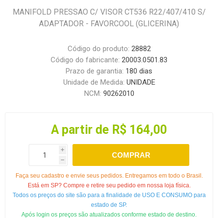
MANIFOLD PRESSAO C/ VISOR CT536 R22/407/410 S/
ADAPTADOR - FAVORCOOL (GLICERINA)
Código do produto:
28882
Código do fabricante:
20003.0501.83
Prazo de garantia:
180 dias
Unidade de Medida:
UNIDADE
NCM:
90262010
A partir de R$ 164,00
i
COMPRAR
h
Faça seu cadastro e envie seus pedidos. Entregamos em todo o Brasil.
Está em SP? Compre e retire seu pedido em nossa loja física.
Todos os preços do site são para a finalidade de USO E CONSUMO para
estado de SP.
Após login os preços são atualizados conforme estado de destino.