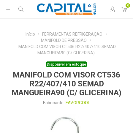
0
Início
FERRAMENTAS REFRIGERAÇÃO
MANIFOLD DE PRESSÃO
MANIFOLD COM VISOR CT536 R22/407/410 SEMAD
MANGUEIRA90 (C/ GLICERINA)
Disponível em estoque
MANIFOLD COM VISOR CT536
R22/407/410 SEMAD
MANGUEIRA90 (C/ GLICERINA)
Fabricante:
FAVORCOOL