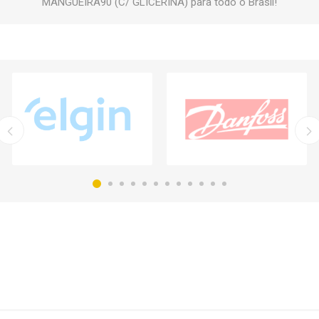
MANGUEIRA90 (C/ GLICERINA) para todo o Brasil!